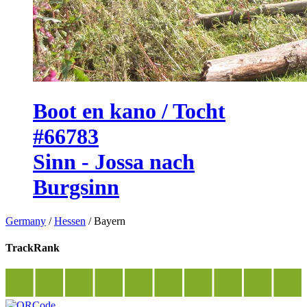
Boot en kano / Tocht
#66783
Sinn - Jossa nach
Burgsinn
Germany
/
Hessen
/
Bayern
TrackRank