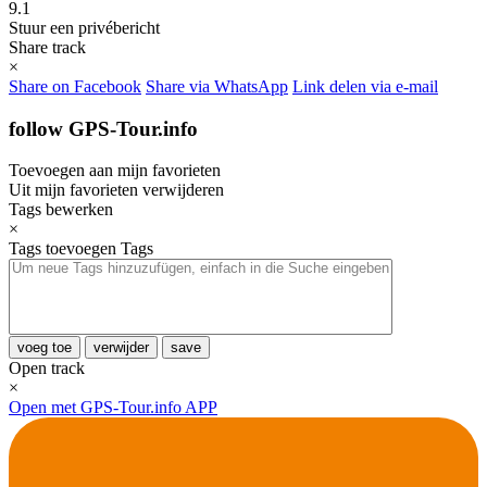
9.1
Stuur een privébericht
Share track
×
Share on Facebook
Share via WhatsApp
Link delen via e-mail
follow GPS-Tour.info
Toevoegen aan mijn favorieten
Uit mijn favorieten verwijderen
Tags bewerken
×
Tags toevoegen
Tags
voeg toe
verwijder
save
Open track
×
Open met GPS-Tour.info APP