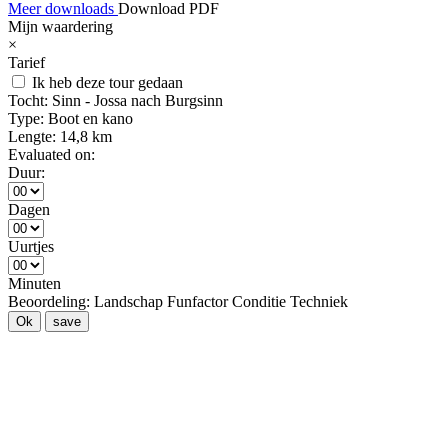
Meer downloads
Download PDF
Mijn waardering
×
Tarief
Ik heb deze tour gedaan
Tocht:
Sinn - Jossa nach Burgsinn
Type:
Boot en kano
Lengte:
14,8 km
Evaluated on:
Duur:
Dagen
Uurtjes
Minuten
Beoordeling:
Landschap
Funfactor
Conditie
Techniek
Ok
save