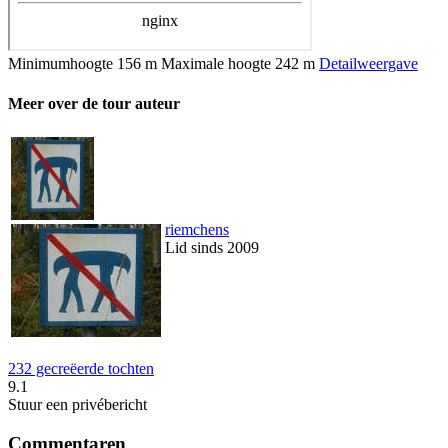
Minimumhoogte
156 m
Maximale hoogte
242 m
Detailweergave
Meer over de tour auteur
riemchens
Lid sinds 2009
232 gecreëerde tochten
9.1
Stuur een privébericht
Commentaren