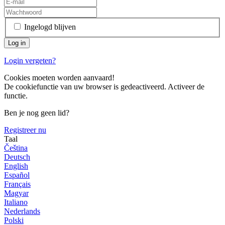
Ingelogd blijven
Login vergeten?
Cookies moeten worden aanvaard!
De cookiefunctie van uw browser is gedeactiveerd. Activeer de
functie.
Ben je nog geen lid?
Registreer nu
Taal
Čeština
Deutsch
English
Español
Français
Magyar
Italiano
Nederlands
Polski