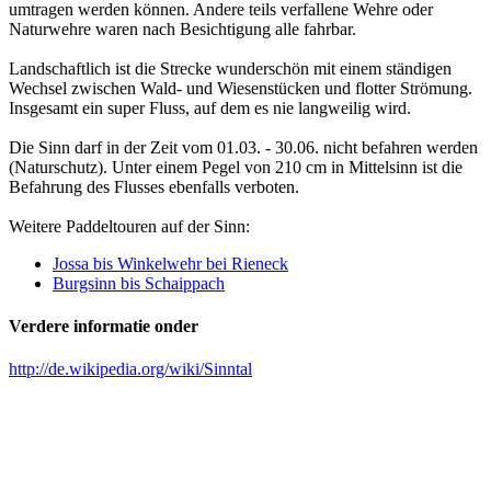
umtragen werden können. Andere teils verfallene Wehre oder
Naturwehre waren nach Besichtigung alle fahrbar.
Landschaftlich ist die Strecke wunderschön mit einem ständigen
Wechsel zwischen Wald- und Wiesenstücken und flotter Strömung.
Insgesamt ein super Fluss, auf dem es nie langweilig wird.
Die Sinn darf in der Zeit vom 01.03. - 30.06. nicht befahren werden
(Naturschutz). Unter einem Pegel von 210 cm in Mittelsinn ist die
Befahrung des Flusses ebenfalls verboten.
Weitere Paddeltouren auf der Sinn:
Jossa bis Winkelwehr bei Rieneck
Burgsinn bis Schaippach
Verdere informatie onder
http://de.wikipedia.org/wiki/Sinntal