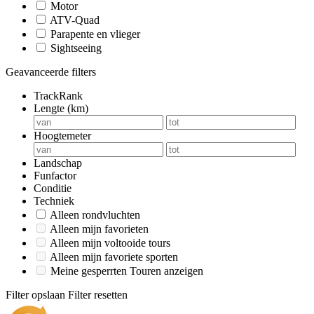
Motor
ATV-Quad
Parapente en vlieger
Sightseeing
Geavanceerde filters
TrackRank
Lengte (km)
Hoogtemeter
Landschap
Funfactor
Conditie
Techniek
Alleen rondvluchten
Alleen mijn favorieten
Alleen mijn voltooide tours
Alleen mijn favoriete sporten
Meine gesperrten Touren anzeigen
Filter opslaan
Filter resetten