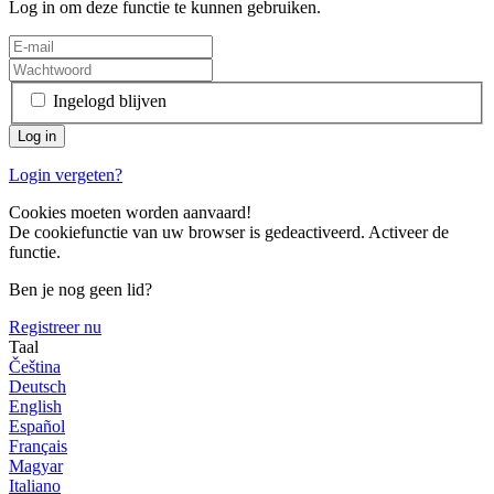
Log in om deze functie te kunnen gebruiken.
Ingelogd blijven
Login vergeten?
Cookies moeten worden aanvaard!
De cookiefunctie van uw browser is gedeactiveerd. Activeer de
functie.
Ben je nog geen lid?
Registreer nu
Taal
Čeština
Deutsch
English
Español
Français
Magyar
Italiano