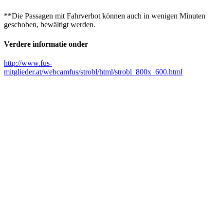
**Die Passagen mit Fahrverbot können auch in wenigen Minuten
geschoben, bewältigt werden.
Verdere informatie onder
http://www.fus-
mitglieder.at/webcamfus/strobl/html/strobl_800x_600.html