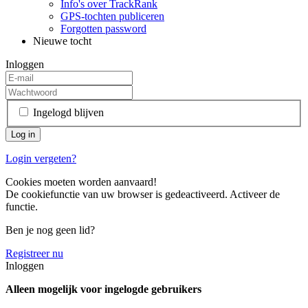
Info's over TrackRank
GPS-tochten publiceren
Forgotten password
Nieuwe tocht
Inloggen
Ingelogd blijven
Login vergeten?
Cookies moeten worden aanvaard!
De cookiefunctie van uw browser is gedeactiveerd. Activeer de
functie.
Ben je nog geen lid?
Registreer nu
Inloggen
Alleen mogelijk voor ingelogde gebruikers