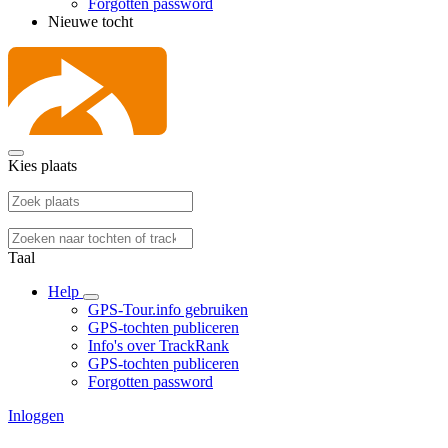
Forgotten password
Nieuwe tocht
Kies plaats
Taal
Help
GPS-Tour.info gebruiken
GPS-tochten publiceren
Info's over TrackRank
GPS-tochten publiceren
Forgotten password
Inloggen