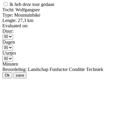
Ik heb deze tour gedaan
Tocht:
Wolfgangsee
Type:
Mountainbike
Lengte:
27,3 km
Evaluated on:
Duur:
Dagen
Uurtjes
Minuten
Beoordeling:
Landschap
Funfactor
Conditie
Techniek
Ok
save