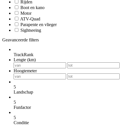
Rijden
Boot en kano
Motor
ATV-Quad
Parapente en vlieger
Sightseeing
Geavanceerde filters
TrackRank
Lengte (km)
Hoogtemeter
5
Landschap
5
Funfactor
5
Conditie