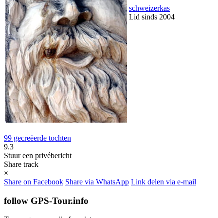
schweizerkas
Lid sinds 2004
99 gecreëerde tochten
9.3
Stuur een privébericht
Share track
×
Share on Facebook
Share via WhatsApp
Link delen via e-mail
follow GPS-Tour.info