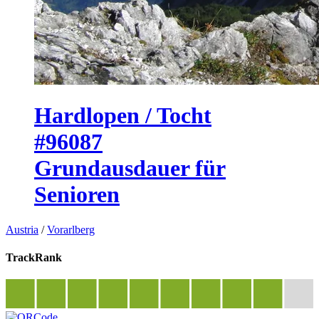
Hardlopen / Tocht
#96087
Grundausdauer für
Senioren
Austria
/
Vorarlberg
TrackRank