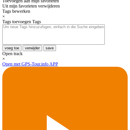
Toevoegen aan mijn favorieten
Uit mijn favorieten verwijderen
Tags bewerken
×
Tags toevoegen
Tags
voeg toe
verwijder
save
Open track
×
Open met GPS-Tour.info APP