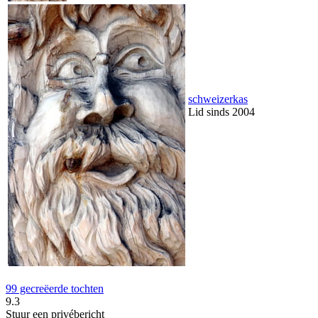
schweizerkas
Lid sinds 2004
99 gecreëerde tochten
9.3
Stuur een privébericht