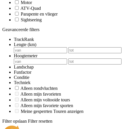
Motor
ATV-Quad
Parapente en vlieger
Sightseeing
Geavanceerde filters
TrackRank
Lengte (km)
Hoogtemeter
Landschap
Funfactor
Conditie
Techniek
Alleen rondvluchten
Alleen mijn favorieten
Alleen mijn voltooide tours
Alleen mijn favoriete sporten
Meine gesperrten Touren anzeigen
Filter opslaan
Filter resetten