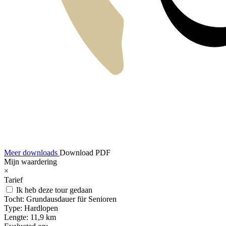
Meer downloads
Download PDF
Mijn waardering
×
Tarief
Ik heb deze tour gedaan
Tocht:
Grundausdauer für Senioren
Type:
Hardlopen
Lengte:
11,9 km