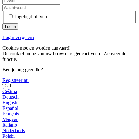
Ingelogd blijven
Login vergeten?
Cookies moeten worden aanvaard!
De cookiefunctie van uw browser is gedeactiveerd. Activeer de
functie.
Ben je nog geen lid?
Registreer nu
Taal
Čeština
Deutsch
English
Español
Français
Magyar
Italiano
Nederlands
Polski