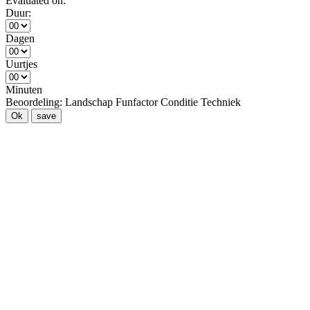
Evaluated on:
Duur:
Dagen
Uurtjes
Minuten
Beoordeling:
Landschap
Funfactor
Conditie
Techniek
Ok
save