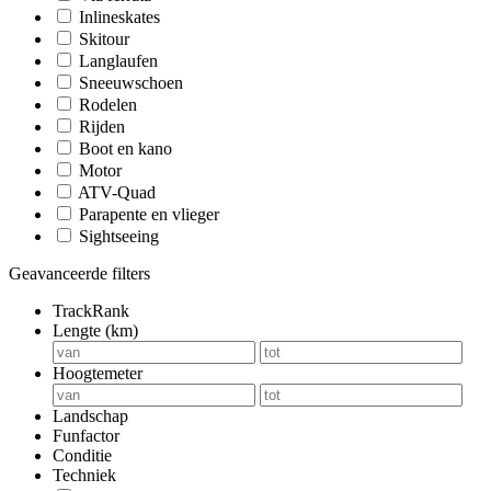
Inlineskates
Skitour
Langlaufen
Sneeuwschoen
Rodelen
Rijden
Boot en kano
Motor
ATV-Quad
Parapente en vlieger
Sightseeing
Geavanceerde filters
TrackRank
Lengte (km)
Hoogtemeter
Landschap
Funfactor
Conditie
Techniek