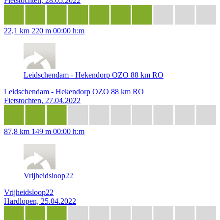
Fietstochten, 28.05.2022
22,1 km
220 m
00:00 h:m
Leidschendam - Hekendorp OZO 88 km RO
Leidschendam - Hekendorp OZO 88 km RO
Fietstochten, 27.04.2022
87,8 km
149 m
00:00 h:m
Vrijheidsloop22
Vrijheidsloop22
Hardlopen, 25.04.2022