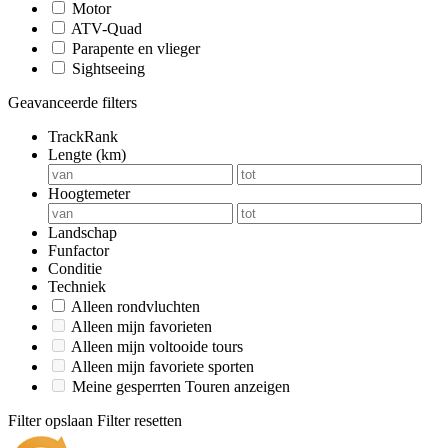
Motor
ATV-Quad
Parapente en vlieger
Sightseeing
Geavanceerde filters
TrackRank
Lengte (km)
Hoogtemeter
Landschap
Funfactor
Conditie
Techniek
Alleen rondvluchten
Alleen mijn favorieten
Alleen mijn voltooide tours
Alleen mijn favoriete sporten
Meine gesperrten Touren anzeigen
Filter opslaan
Filter resetten