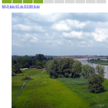
60,0 km
65 m
03:00 h:m