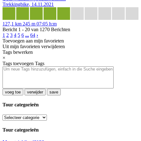
Trekkingbike, 14.11.2021
127,1 km
245 m
07:05 h:m
Bericht 1 - 20 van 1270 Berichten
1
2
3
4
5
6
...
64
›
Toevoegen aan mijn favorieten
Uit mijn favorieten verwijderen
Tags bewerken
×
Tags toevoegen
Tags
voeg toe
verwijder
save
Tour categorieën
Tour categorieën