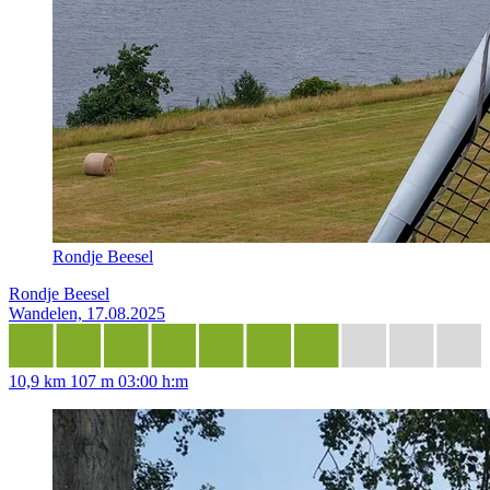
Rondje Beesel
Rondje Beesel
Wandelen, 17.08.2025
10,9 km
107 m
03:00 h:m