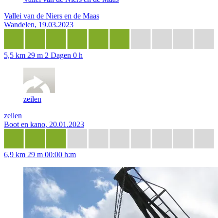
Vallei van de Niers en de Maas
Wandelen, 19.03.2023
5,5 km
29 m
2 Dagen 0 h
zeilen
zeilen
Boot en kano, 20.01.2023
6,9 km
29 m
00:00 h:m