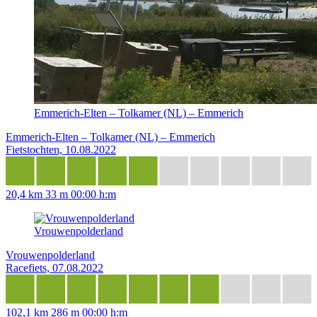
Emmerich-Elten – Tolkamer (NL) – Emmerich
Emmerich-Elten – Tolkamer (NL) – Emmerich
Fietstochten, 10.08.2022
20,4 km
33 m
00:00 h:m
Vrouwenpolderland
Vrouwenpolderland
Racefiets, 07.08.2022
102,1 km
286 m
00:00 h:m