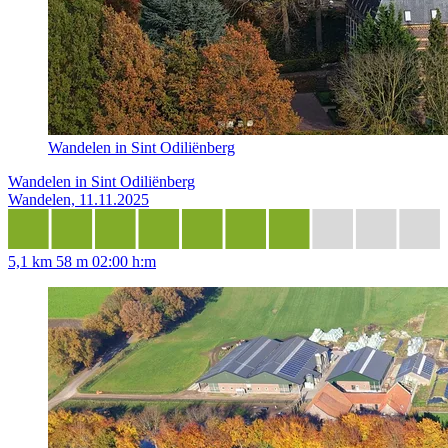
Wandelen in Sint Odiliënberg
Wandelen in Sint Odiliënberg
Wandelen, 11.11.2025
5,1 km
58 m
02:00 h:m