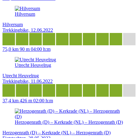
Hilversum
Hilversum
Trekkingbike, 12.06.2022
75,0 km
90 m
04:00 h:m
Utrecht Heuvelrug
Utrecht Heuvelrug
Trekkingbike, 11.06.2022
37,4 km
426 m
02:00 h:m
Herzogenrath (D) – Kerkrade (NL) – Herzogenrath (D)
Herzogenrath (D) – Kerkrade (NL) – Herzogenrath (D)