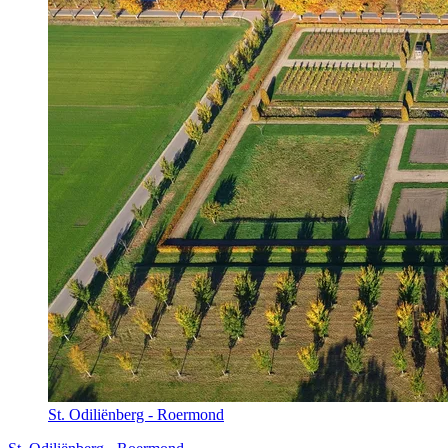
St. Odiliënberg - Roermond