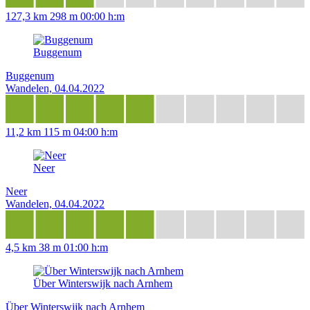
127,3 km
298 m
00:00 h:m
Buggenum
Buggenum
Wandelen, 04.04.2022
11,2 km
115 m
04:00 h:m
Neer
Neer
Wandelen, 04.04.2022
4,5 km
38 m
01:00 h:m
Über Winterswijk nach Arnhem
Über Winterswijk nach Arnhem