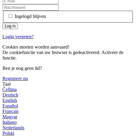
Ingelogd blijven
Login vergeten?
Cookies moeten worden aanvaard!
De cookiefunctie van uw browser is gedeactiveerd. Activeer de
functie.
Ben je nog geen lid?
Registreer nu
Taal
Čeština
Deutsch
English
Español
Français
Magyar
Italiano
Nederlands
Polski