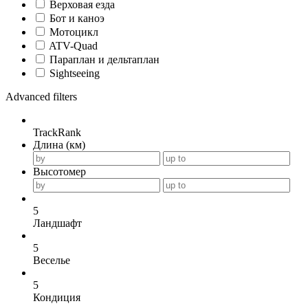
Верховая езда
Бот и каноэ
Мотоцикл
ATV-Quad
Параплан и дельтаплан
Sightseeing
Advanced filters
TrackRank
Длина (км)
Высотомер
5
Ландшафт
5
Веселье
5
Кондиция