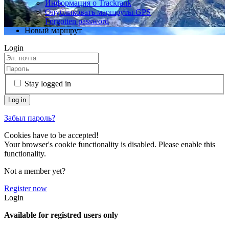
Информация о Trackrank
Опубликовать маршруты GPS
Forgotten password
Новый маршрут
Login
Stay logged in
Забыл пароль?
Cookies have to be accepted!
Your browser's cookie functionality is disabled. Please enable this
functionality.
Not a member yet?
Register now
Login
Available for registred users only