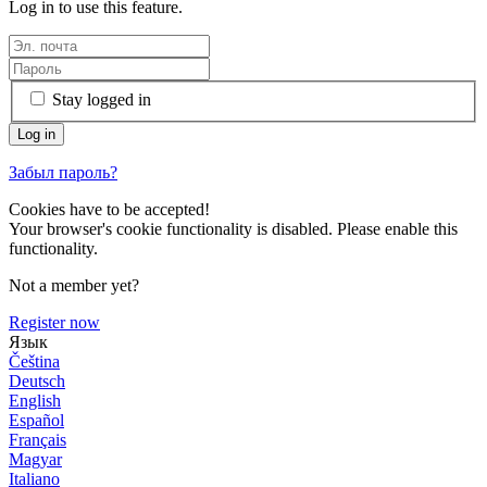
Log in to use this feature.
Stay logged in
Забыл пароль?
Cookies have to be accepted!
Your browser's cookie functionality is disabled. Please enable this
functionality.
Not a member yet?
Register now
Язык
Čeština
Deutsch
English
Español
Français
Magyar
Italiano