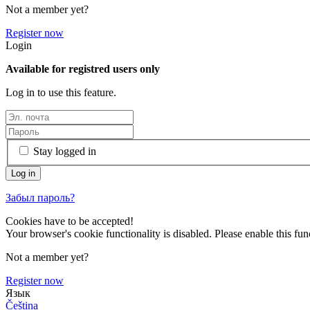
Not a member yet?
Register now
Login
Available for registred users only
Log in to use this feature.
Stay logged in
Забыл пароль?
Cookies have to be accepted!
Your browser's cookie functionality is disabled. Please enable this func
Not a member yet?
Register now
Язык
Čeština