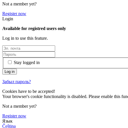
Not a member yet?
Register now
Login
Available for registred users only
Log in to use this feature.
Stay logged in
Забыл пароль?
Cookies have to be accepted!
Your browser's cookie functionality is disabled. Please enable this func
Not a member yet?
Register now
Язык
Čeština