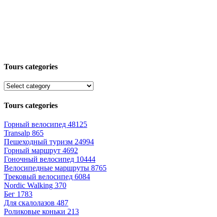
Tours categories
Tours categories
Горный велосипед
48125
Transalp
865
Пешеходный туризм
24994
Горный маршрут
4692
Гоночный велосипед
10444
Велосипедные маршруты
8765
Трековый велосипед
6084
Nordic Walking
370
Бег
1783
Для скалолазов
487
Роликовые коньки
213