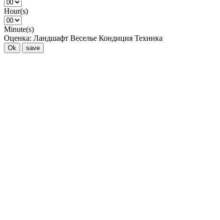
Hour(s)
Minute(s)
Оценка:
Ландшафт
Веселье
Кондиция
Техника
Ok
save