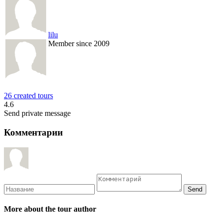
lilu
Member since 2009
26 created tours
4.6
Send private message
Комментарии
More about the tour author