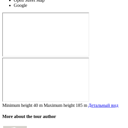
Open Street Map
Google
Minimum height
40 m
Maximum height
185 m
Детальный вид
More about the tour author