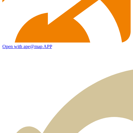
Open with ape@map APP