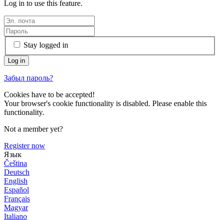
Log in to use this feature.
Stay logged in
Забыл пароль?
Cookies have to be accepted!
Your browser's cookie functionality is disabled. Please enable this
functionality.
Not a member yet?
Register now
Язык
Čeština
Deutsch
English
Español
Français
Magyar
Italiano