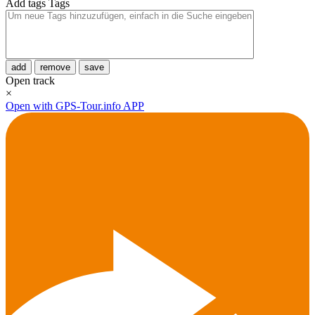
Add tags
Tags
add
remove
save
Open track
×
Open with GPS-Tour.info APP