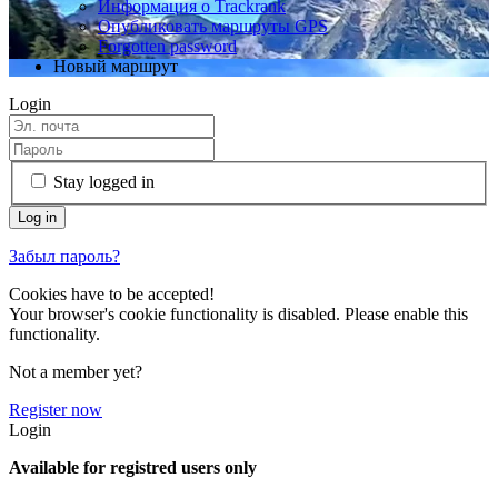
Информация о Trackrank
Опубликовать маршруты GPS
Forgotten password
Новый маршрут
Login
Stay logged in
Забыл пароль?
Cookies have to be accepted!
Your browser's cookie functionality is disabled. Please enable this
functionality.
Not a member yet?
Register now
Login
Available for registred users only