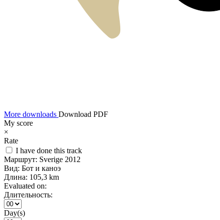
More downloads
Download PDF
My score
×
Rate
I have done this track
Маршрут:
Sverige 2012
Вид:
Бот и каноэ
Длина:
105,3 km
Evaluated on:
Длительность:
Day(s)