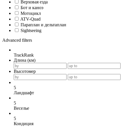
Верховая езда
Бот и каноэ
Мотоцикл
ATV-Quad
Параплан и дельтаплан
Sightseeing
Advanced filters
TrackRank
Длина (км)
Высотомер
5
Ландшафт
5
Веселье
5
Кондиция