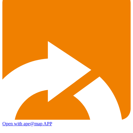
Open with ape@map APP