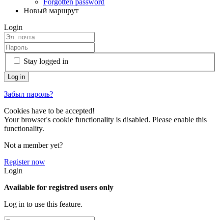
Forgotten password
Новый маршрут
Login
Stay logged in
Забыл пароль?
Cookies have to be accepted!
Your browser's cookie functionality is disabled. Please enable this
functionality.
Not a member yet?
Register now
Login
Available for registred users only
Log in to use this feature.