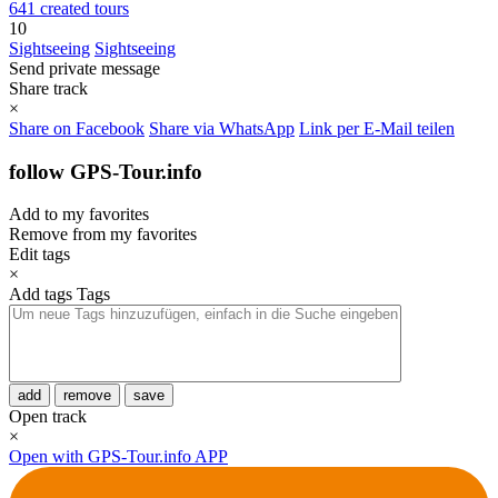
641 created tours
10
Sightseeing
Sightseeing
Send private message
Share track
×
Share on Facebook
Share via WhatsApp
Link per E-Mail teilen
follow GPS-Tour.info
Add to my favorites
Remove from my favorites
Edit tags
×
Add tags
Tags
add
remove
save
Open track
×
Open with GPS-Tour.info APP