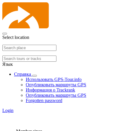
Select location
Язык
Справка
Использовать GPS-Tour.info
Опубликовать маршруты GPS
Информация о Trackrank
Опубликовать маршруты GPS
Forgotten password
Login