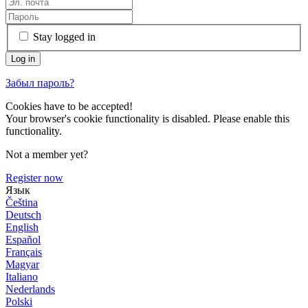
Stay logged in
Забыл пароль?
Cookies have to be accepted!
Your browser's cookie functionality is disabled. Please enable this
functionality.
Not a member yet?
Register now
Язык
Čeština
Deutsch
English
Español
Français
Magyar
Italiano
Nederlands
Polski