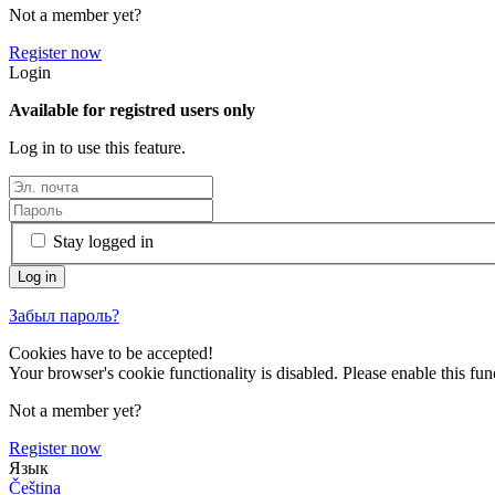
Not a member yet?
Register now
Login
Available for registred users only
Log in to use this feature.
Stay logged in
Забыл пароль?
Cookies have to be accepted!
Your browser's cookie functionality is disabled. Please enable this func
Not a member yet?
Register now
Язык
Čeština