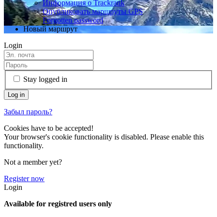
Информация о Trackrank
Опубликовать маршруты GPS
Forgotten password
Новый маршрут
Login
Stay logged in
Забыл пароль?
Cookies have to be accepted!
Your browser's cookie functionality is disabled. Please enable this
functionality.
Not a member yet?
Register now
Login
Available for registred users only