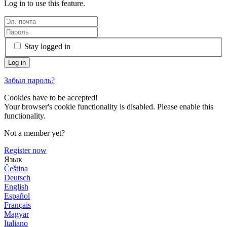
Log in to use this feature.
Stay logged in
Забыл пароль?
Cookies have to be accepted!
Your browser's cookie functionality is disabled. Please enable this
functionality.
Not a member yet?
Register now
Язык
Čeština
Deutsch
English
Español
Français
Magyar
Italiano