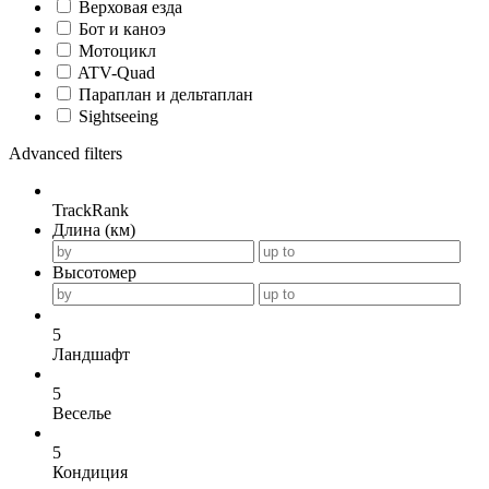
Верховая езда
Бот и каноэ
Мотоцикл
ATV-Quad
Параплан и дельтаплан
Sightseeing
Advanced filters
TrackRank
Длина (км)
Высотомер
5
Ландшафт
5
Веселье
5
Кондиция