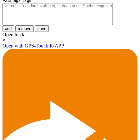
Add tags
Tags
add
remove
save
Open track
×
Open with GPS-Tour.info APP