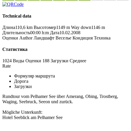
Technical data
Длина
110,6 km
Высотомер
1149 m
Way down
1146 m
Длительность
00:00 h:m
Дата
10.02.2008
Оценки
Author
Ландшафт
Веселье
Кондиция
Техника
Статистика
1024 Виды
Оценки
188 Загрузки
Среднее
Rate
Формуляр маршрута
Дорога
Загрузки
Rundtour vom Pelhamer See über Amerang, Obing, Trostberg,
Waging, Seebruck, Seeon und zurück.
Mögliche Unterkunft:
Hotel Seeblick am Pelhamer See