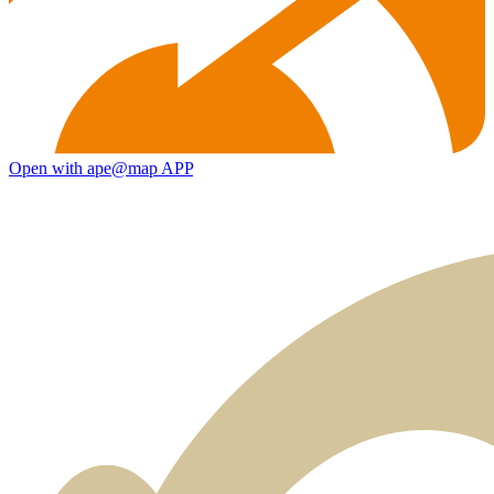
Open with ape@map APP