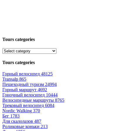
Tours categories
Tours categories
Горный велосипед
48125
Transalp
865
Пешеходный туризм
24994
Горный маршрут
4692
Гоночный велосипед
10444
Велосипедные маршруты
8765
Трековый велосипед
6084
Nordic Walking
370
Бег
1783
Для скалолазов
487
Роликовые коньки
213