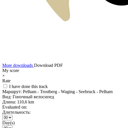
More downloads
Download PDF
My score
×
Rate
I have done this track
Маршрут:
Pelham - Trostberg - Waging - Seebruck - Pelham
Вид:
Гоночный велосипед
Длина:
110,6 km
Evaluated on:
Длительность:
Day(s)