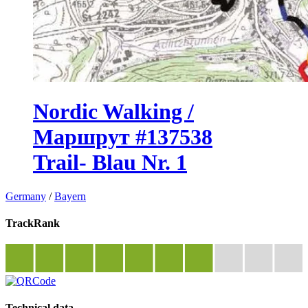
Nordic Walking /
Маршрут #137538
Trail- Blau Nr. 1
Germany
/
Bayern
TrackRank
Technical data