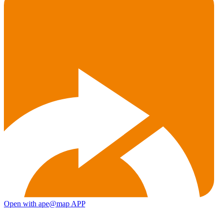
Open with ape@map APP