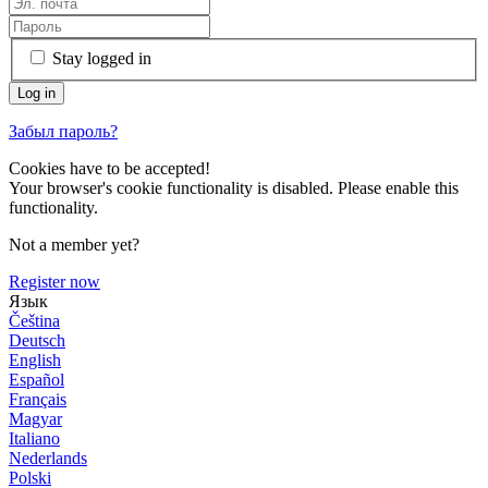
Stay logged in
Забыл пароль?
Cookies have to be accepted!
Your browser's cookie functionality is disabled. Please enable this
functionality.
Not a member yet?
Register now
Язык
Čeština
Deutsch
English
Español
Français
Magyar
Italiano
Nederlands
Polski