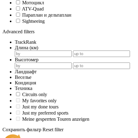
Мотоцикл
ATV-Quad
Параплан и дельтаплан
Sightseeing
Advanced filters
TrackRank
Длина (км)
Высотомер
Ландшафт
Веселье
Кондиция
Техника
Circuits only
My favorites only
Just my done tours
Just my preferred sports
Meine gesperrten Touren anzeigen
Сохранить фильтр
Reset filter