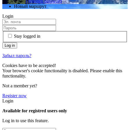
Forgotten password
Новый маршрут
Login
Stay logged in
Забыл пароль?
Cookies have to be accepted!
Your browser's cookie functionality is disabled. Please enable this
functionality.
Not a member yet?
Register now
Login
Available for registred users only
Log in to use this feature.