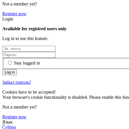
Not a member yet?
Register now
Login
Available for registred users only
Log in to use this feature.
Stay logged in
Забыл пароль?
Cookies have to be accepted!
Your browser's cookie functionality is disabled. Please enable this func
Not a member yet?
Register now
Язык
Čeština