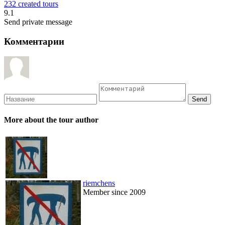
232 created tours
9.1
Send private message
Комментарии
More about the tour author
riemchens
Member since 2009