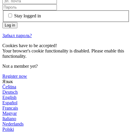
Stay logged in
Забыл пароль?
Cookies have to be accepted!
Your browser's cookie functionality is disabled. Please enable this
functionality.
Not a member yet?
Register now
Язык
Čeština
Deutsch
English
Español
Français
Magyar
Italiano
Nederlands
Polski