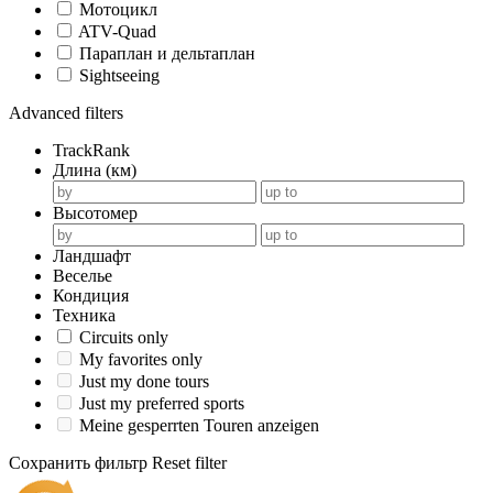
Мотоцикл
ATV-Quad
Параплан и дельтаплан
Sightseeing
Advanced filters
TrackRank
Длина (км)
Высотомер
Ландшафт
Веселье
Кондиция
Техника
Circuits only
My favorites only
Just my done tours
Just my preferred sports
Meine gesperrten Touren anzeigen
Сохранить фильтр
Reset filter