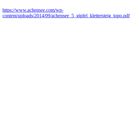
https://www.achensee.com/wp-
content/uploads/2014/09/achensee_5_gipfel_klettersteig_topo.pdf