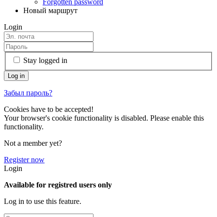
Forgotten password
Новый маршрут
Login
Stay logged in
Забыл пароль?
Cookies have to be accepted!
Your browser's cookie functionality is disabled. Please enable this
functionality.
Not a member yet?
Register now
Login
Available for registred users only
Log in to use this feature.