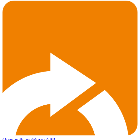
Open with ape@map APP