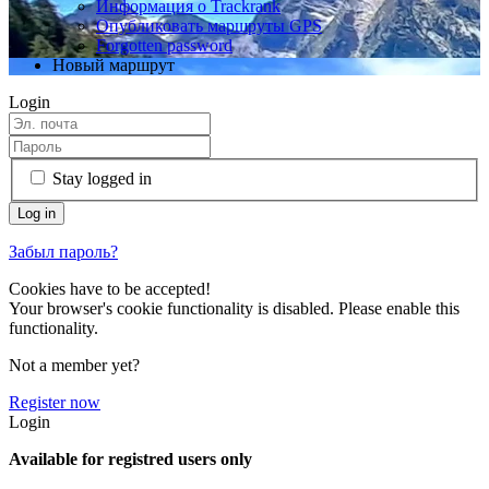
Информация о Trackrank
Опубликовать маршруты GPS
Forgotten password
Новый маршрут
Login
Stay logged in
Забыл пароль?
Cookies have to be accepted!
Your browser's cookie functionality is disabled. Please enable this
functionality.
Not a member yet?
Register now
Login
Available for registred users only