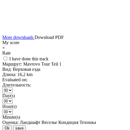
More downloads
Download PDF
My score
×
Rate
I have done this track
Маршрут:
Mavrovo Tour Teil 1
Вид:
Верховая езда
Длина:
16,2 km
Evaluated on:
Длительность:
Day(s)
Hour(s)
Minute(s)
Оценка:
Ландшафт
Веселье
Кондиция
Техника
Ok
save