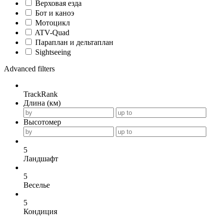
Верховая езда
Бот и каноэ
Мотоцикл
ATV-Quad
Параплан и дельтаплан
Sightseeing
Advanced filters
TrackRank
Длина (км)
Высотомер
5
Ландшафт
5
Веселье
5
Кондиция