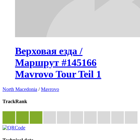
Верховая езда /
Маршрут #145166
Mavrovo Tour Teil 1
North Macedonia
/
Mavrovo
TrackRank