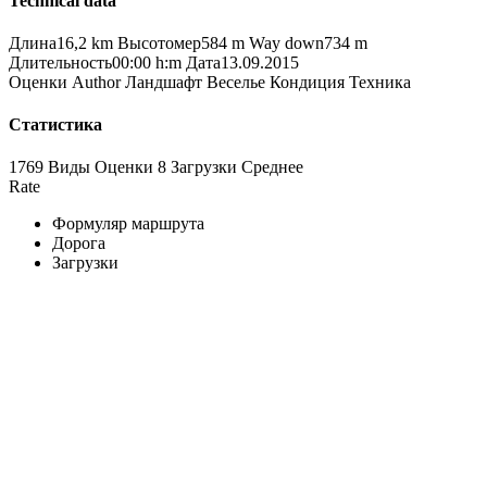
Technical data
Длина
16,2 km
Высотомер
584 m
Way down
734 m
Длительность
00:00 h:m
Дата
13.09.2015
Оценки
Author
Ландшафт
Веселье
Кондиция
Техника
Статистика
1769 Виды
Оценки
8 Загрузки
Среднее
Rate
Формуляр маршрута
Дорога
Загрузки