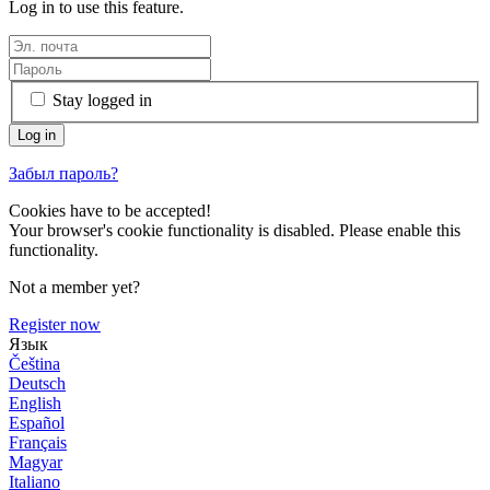
Log in to use this feature.
Stay logged in
Забыл пароль?
Cookies have to be accepted!
Your browser's cookie functionality is disabled. Please enable this
functionality.
Not a member yet?
Register now
Язык
Čeština
Deutsch
English
Español
Français
Magyar
Italiano