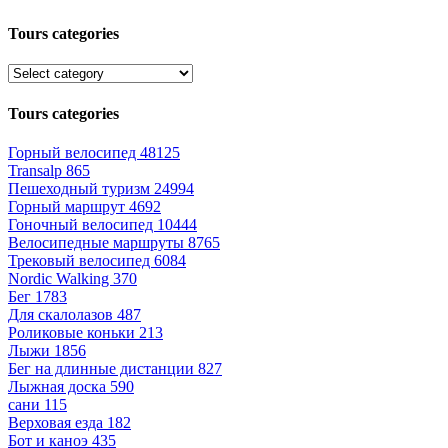
Tours categories
Tours categories
Горный велосипед
48125
Transalp
865
Пешеходный туризм
24994
Горный маршрут
4692
Гоночный велосипед
10444
Велосипедные маршруты
8765
Трековый велосипед
6084
Nordic Walking
370
Бег
1783
Для скалолазов
487
Роликовые коньки
213
Лыжи
1856
Бег на длинные дистанции
827
Лыжная доска
590
сани
115
Верховая езда
182
Бот и каноэ
435