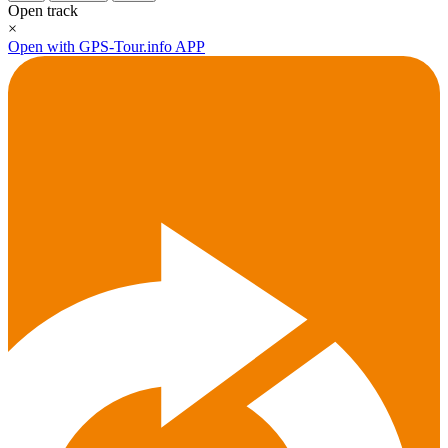
Open track
×
Open with GPS-Tour.info APP