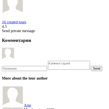
16 created tours
4.5
Send private message
Комментарии
More about the tour author
Arni