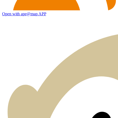
Open with ape@map APP