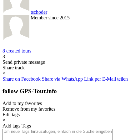
tschoder
Member since 2015
8 created tours
3
Send private message
Share track
×
Share on Facebook
Share via WhatsApp
Link per E-Mail teilen
follow GPS-Tour.info
Add to my favorites
Remove from my favorites
Edit tags
×
Add tags
Tags