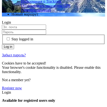
Информация о Trackrank
Опубликовать маршруты GPS
Forgotten password
Новый маршрут
Login
Stay logged in
Забыл пароль?
Cookies have to be accepted!
Your browser's cookie functionality is disabled. Please enable this
functionality.
Not a member yet?
Register now
Login
Available for registred users only