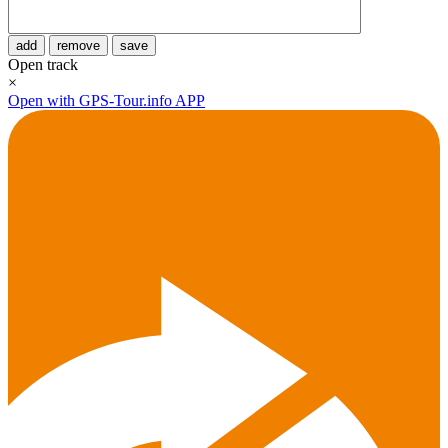
add
remove
save
Open track
×
Open with GPS-Tour.info APP