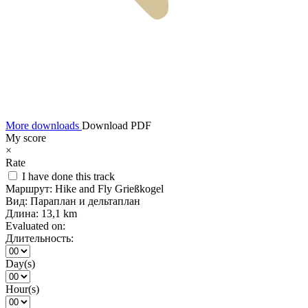
More downloads
Download PDF
My score
×
Rate
I have done this track
Маршрут:
Hike and Fly Grießkogel
Вид:
Параплан и дельтаплан
Длина:
13,1 km
Evaluated on:
Длительность:
Day(s)
Hour(s)