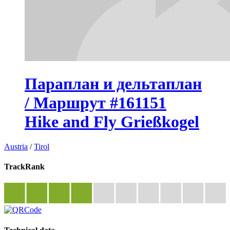
Параплан и дельтаплан
/ Маршрут #161151
Hike and Fly Grießkogel
Austria
/
Tirol
TrackRank