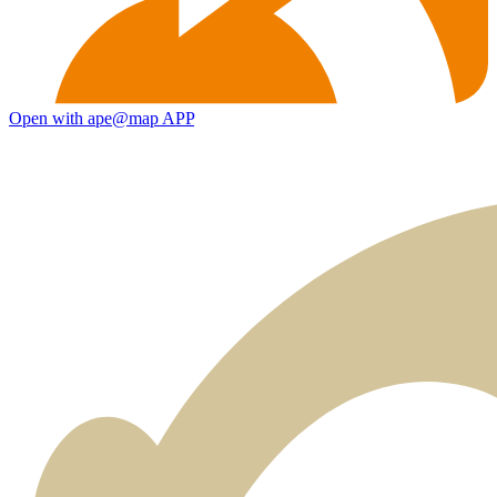
Open with ape@map APP