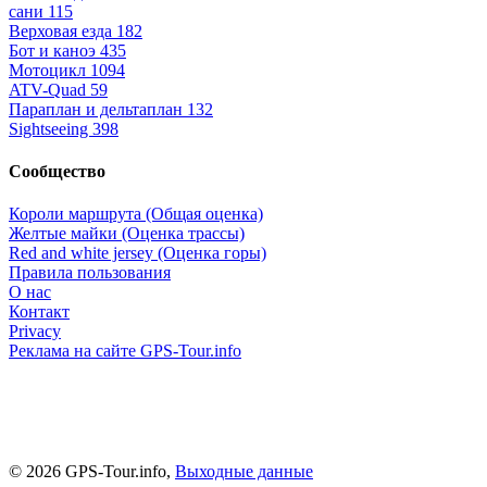
сани
115
Верховая езда
182
Бот и каноэ
435
Мотоцикл
1094
ATV-Quad
59
Параплан и дельтаплан
132
Sightseeing
398
Сообщество
Короли маршрута (Общая оценка)
Желтые майки (Оценка трассы)
Red and white jersey (Оценка горы)
Правила пользования
О нас
Контакт
Privacy
Реклама на сайте GPS-Tour.info
© 2026 GPS-Tour.info,
Выходные данные