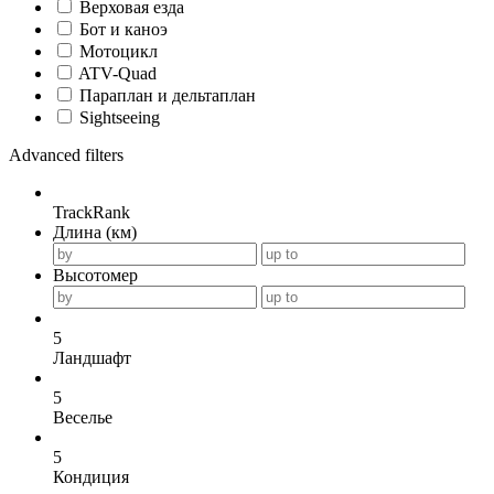
Верховая езда
Бот и каноэ
Мотоцикл
ATV-Quad
Параплан и дельтаплан
Sightseeing
Advanced filters
TrackRank
Длина (км)
Высотомер
5
Ландшафт
5
Веселье
5
Кондиция