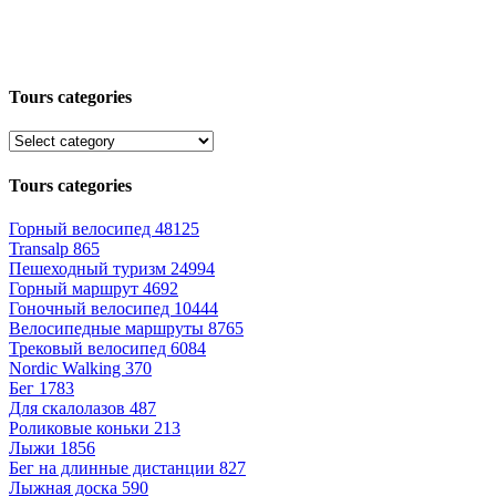
Tours categories
Tours categories
Горный велосипед
48125
Transalp
865
Пешеходный туризм
24994
Горный маршрут
4692
Гоночный велосипед
10444
Велосипедные маршруты
8765
Трековый велосипед
6084
Nordic Walking
370
Бег
1783
Для скалолазов
487
Роликовые коньки
213
Лыжи
1856
Бег на длинные дистанции
827
Лыжная доска
590