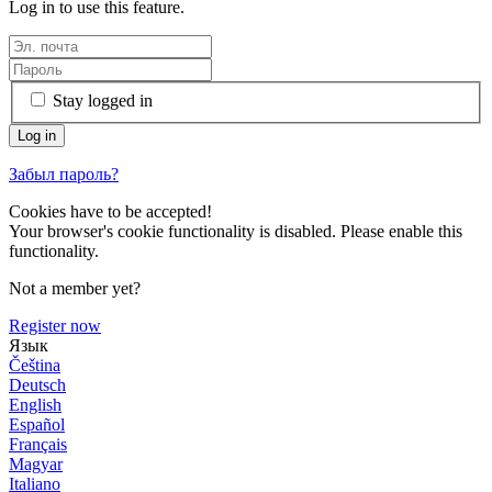
Log in to use this feature.
Stay logged in
Забыл пароль?
Cookies have to be accepted!
Your browser's cookie functionality is disabled. Please enable this
functionality.
Not a member yet?
Register now
Язык
Čeština
Deutsch
English
Español
Français
Magyar
Italiano