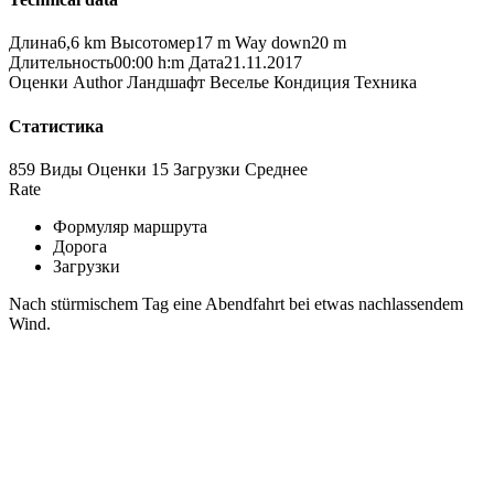
Длина
6,6 km
Высотомер
17 m
Way down
20 m
Длительность
00:00 h:m
Дата
21.11.2017
Оценки
Author
Ландшафт
Веселье
Кондиция
Техника
Статистика
859 Виды
Оценки
15 Загрузки
Среднее
Rate
Формуляр маршрута
Дорога
Загрузки
Nach stürmischem Tag eine Abendfahrt bei etwas nachlassendem
Wind.