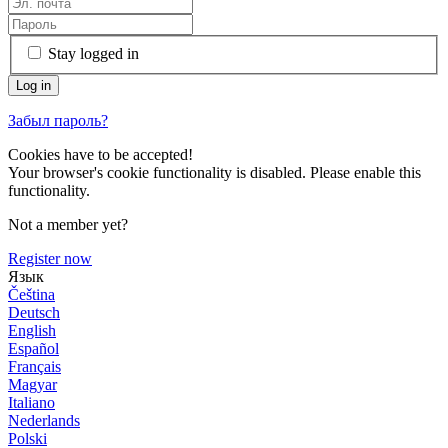
Stay logged in
Забыл пароль?
Cookies have to be accepted!
Your browser's cookie functionality is disabled. Please enable this
functionality.
Not a member yet?
Register now
Язык
Čeština
Deutsch
English
Español
Français
Magyar
Italiano
Nederlands
Polski