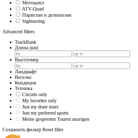
Мотоцикл
ATV-Quad
Параплан и дельтаплан
Sightseeing
Advanced filters
TrackRank
Длина (км)
Высотомер
Ландшафт
Веселье
Кондиция
Техника
Circuits only
My favorites only
Just my done tours
Just my preferred sports
Meine gesperrten Touren anzeigen
Сохранить фильтр
Reset filter