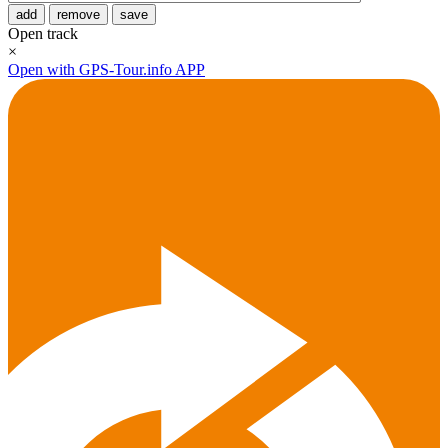
add
remove
save
Open track
×
Open with GPS-Tour.info APP