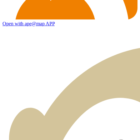
Open with ape@map APP