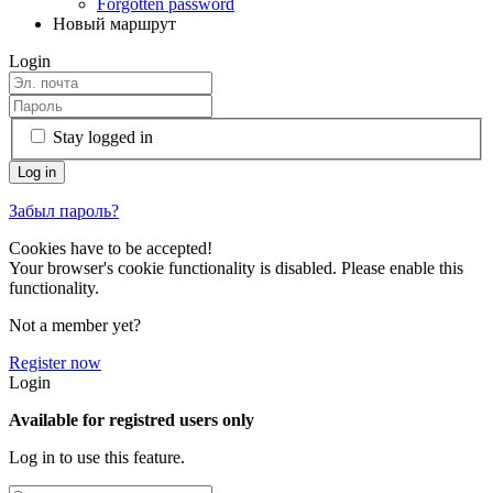
Forgotten password
Новый маршрут
Login
Stay logged in
Забыл пароль?
Cookies have to be accepted!
Your browser's cookie functionality is disabled. Please enable this
functionality.
Not a member yet?
Register now
Login
Available for registred users only
Log in to use this feature.