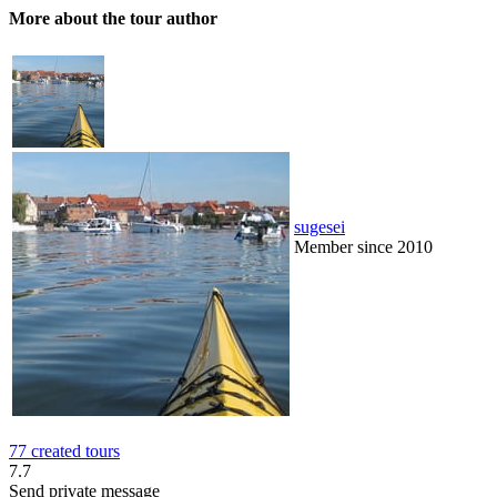
More about the tour author
sugesei
Member since 2010
77 created tours
7.7
Send private message