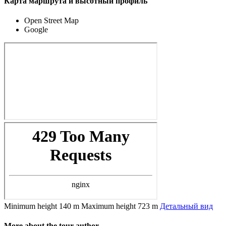
Карта маршрута и высотный профиль
Open Street Map
Google
Minimum height
140 m
Maximum height
723 m
Детальный вид
More about the tour author