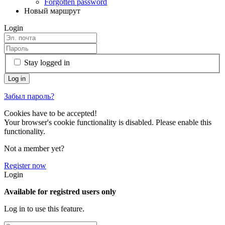
Forgotten password
Новый маршрут
Login
Stay logged in
Забыл пароль?
Cookies have to be accepted!
Your browser's cookie functionality is disabled. Please enable this
functionality.
Not a member yet?
Register now
Login
Available for registred users only
Log in to use this feature.