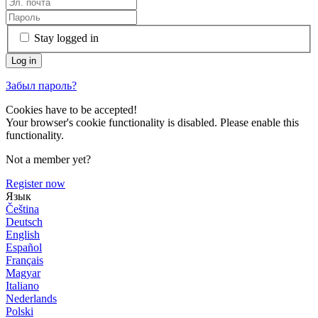
Stay logged in
Забыл пароль?
Cookies have to be accepted!
Your browser's cookie functionality is disabled. Please enable this
functionality.
Not a member yet?
Register now
Язык
Čeština
Deutsch
English
Español
Français
Magyar
Italiano
Nederlands
Polski