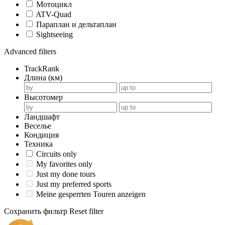
Мотоцикл
ATV-Quad
Параплан и дельтаплан
Sightseeing
Advanced filters
TrackRank
Длина (км)
Высотомер
Ландшафт
Веселье
Кондиция
Техника
Circuits only
My favorites only
Just my done tours
Just my preferred sports
Meine gesperrten Touren anzeigen
Сохранить фильтр
Reset filter