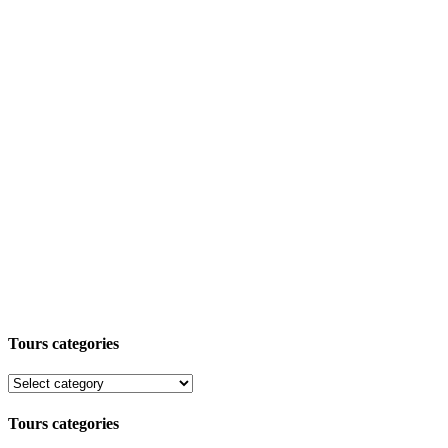
Tours categories
Tours categories