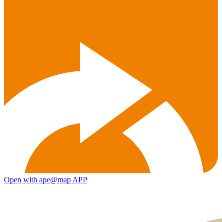
Open with ape@map APP