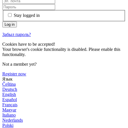
Stay logged in
Забыл пароль?
Cookies have to be accepted!
Your browser's cookie functionality is disabled. Please enable this
functionality.
Not a member yet?
Register now
Язык
Čeština
Deutsch
English
Español
Français
Magyar
Italiano
Nederlands
Polski