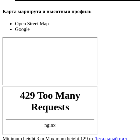
Карта маршрута и высотный профиль
Open Street Map
Google
Minimum height
3 m
Maximum height
129 m
Детальный вид