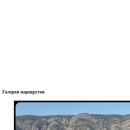
Галерея маршрутов