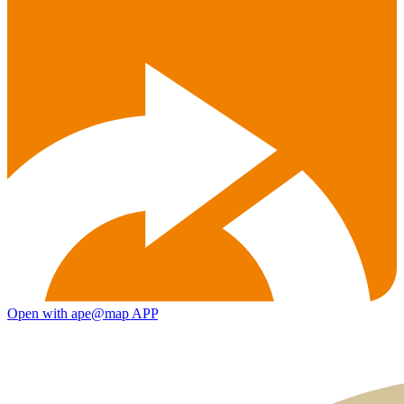
Open with ape@map APP