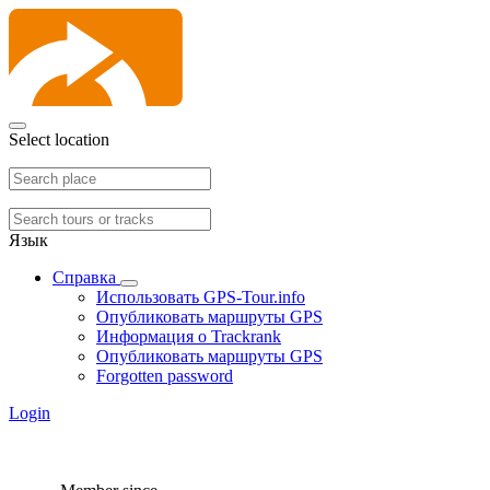
Select location
Язык
Справка
Использовать GPS-Tour.info
Опубликовать маршруты GPS
Информация о Trackrank
Опубликовать маршруты GPS
Forgotten password
Login