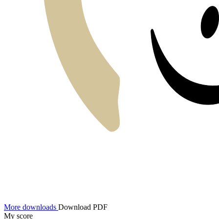
More downloads
Download PDF
My score