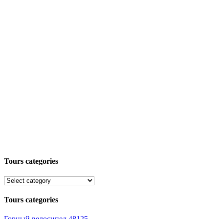
Tours categories
Tours categories
Горный велосипед
48125