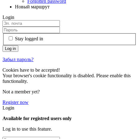
Forgotten password
Новый маршрут
Login
Stay logged in
Забыл пароль?
Cookies have to be accepted!
Your browser's cookie functionality is disabled. Please enable this
functionality.
Not a member yet?
Register now
Login
Available for registred users only
Log in to use this feature.