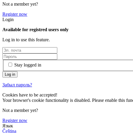
Not a member yet?
Register now
Login
Available for registred users only
Log in to use this feature.
Stay logged in
Забыл пароль?
Cookies have to be accepted!
Your browser's cookie functionality is disabled. Please enable this func
Not a member yet?
Register now
Язык
Čeština