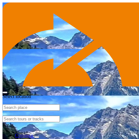
Select location
Язык
Справка