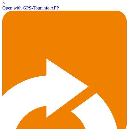
×
Open with GPS-Tour.info APP