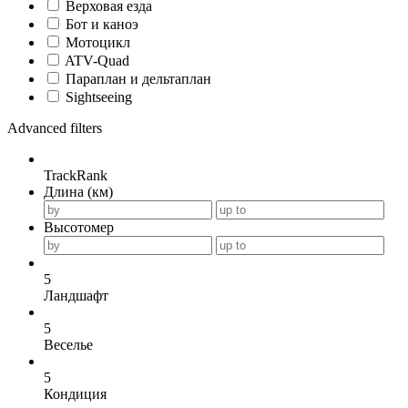
Верховая езда
Бот и каноэ
Мотоцикл
ATV-Quad
Параплан и дельтаплан
Sightseeing
Advanced filters
TrackRank
Длина (км)
Высотомер
5
Ландшафт
5
Веселье
5
Кондиция