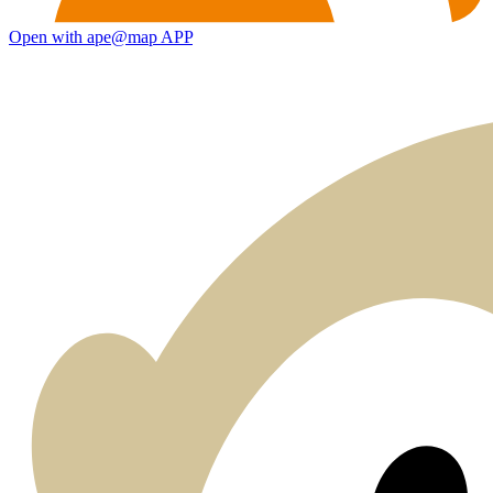
Open with ape@map APP