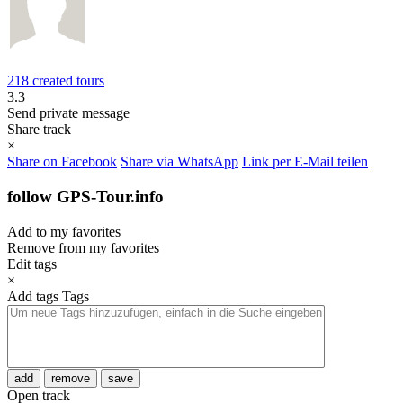
218 created tours
3.3
Send private message
Share track
×
Share on Facebook
Share via WhatsApp
Link per E-Mail teilen
follow GPS-Tour.info
Add to my favorites
Remove from my favorites
Edit tags
×
Add tags
Tags
add
remove
save
Open track