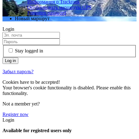
Информация о Trackrank
Опубликовать маршруты GPS
Forgotten password
Новый маршрут
Login
Stay logged in
Забыл пароль?
Cookies have to be accepted!
Your browser's cookie functionality is disabled. Please enable this
functionality.
Not a member yet?
Register now
Login
Available for registred users only