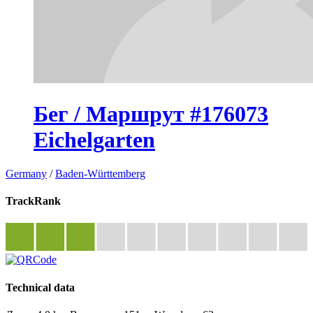
Бег / Маршрут #176073
Eichelgarten
Germany
/
Baden-Württemberg
TrackRank
Technical data