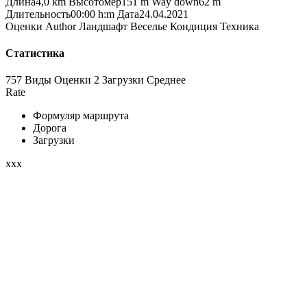
Длина
4,0 km
Высотомер
151 m
Way down
62 m
Длительность
00:00 h:m
Дата
24.04.2021
Оценки
Author
Ландшафт
Веселье
Кондиция
Техника
Статистика
757 Виды
Оценки
2 Загрузки
Среднее
Rate
Формуляр маршрута
Дорога
Загрузки
xxx