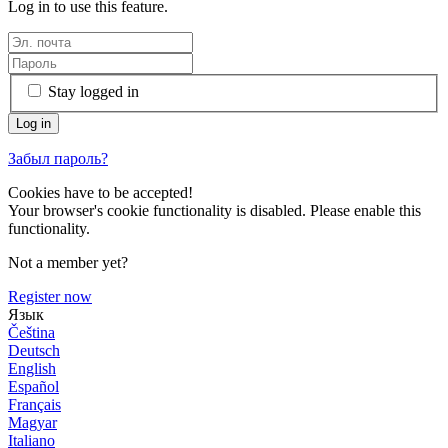
Log in to use this feature.
Stay logged in
Забыл пароль?
Cookies have to be accepted!
Your browser's cookie functionality is disabled. Please enable this
functionality.
Not a member yet?
Register now
Язык
Čeština
Deutsch
English
Español
Français
Magyar
Italiano