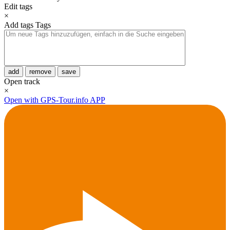
Edit tags
×
Add tags
Tags
add
remove
save
Open track
×
Open with GPS-Tour.info APP