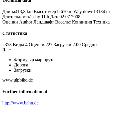
Technical data
Длина
413,8 km
Высотомер
12670 m
Way down
13184 m
Длительность
1 day 11 h
Дата
02.07.2008
Оценки
Author
Ландшафт
Веселье
Кондиция
Техника
Статистика
2358 Виды
4
Оценки
227 Загрузки
2.00
Среднее
Rate
Формуляр маршрута
Дорога
Загрузки
www.ulpbike.de
Further information at
http://www.bahn.de