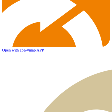
Open with ape@map APP