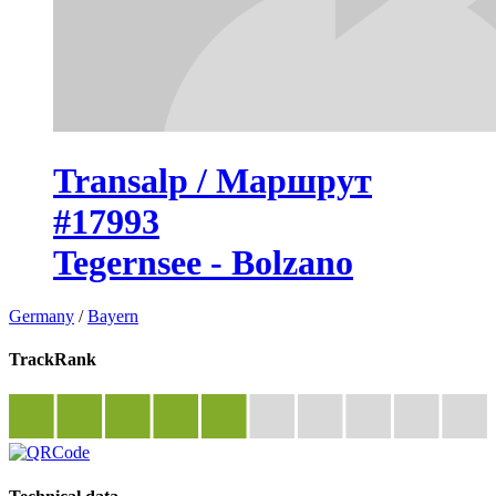
Transalp / Маршрут
#17993
Tegernsee - Bolzano
Germany
/
Bayern
TrackRank