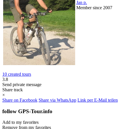
Jan p.
Member since 2007
10 created tours
3.8
Send private message
Share track
×
Share on Facebook
Share via WhatsApp
Link per E-Mail teilen
follow GPS-Tour.info
Add to my favorites
Remove from my favorites