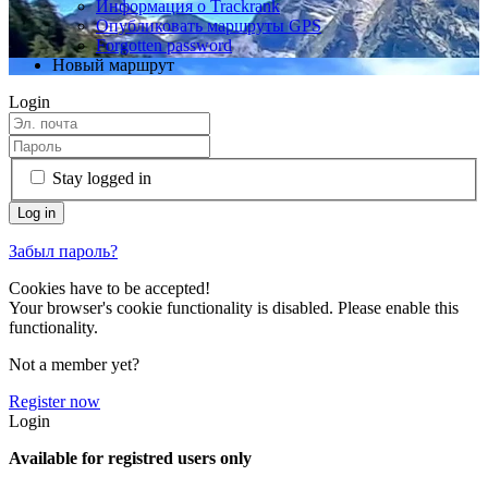
Информация о Trackrank
Опубликовать маршруты GPS
Forgotten password
Новый маршрут
Login
Stay logged in
Забыл пароль?
Cookies have to be accepted!
Your browser's cookie functionality is disabled. Please enable this
functionality.
Not a member yet?
Register now
Login
Available for registred users only