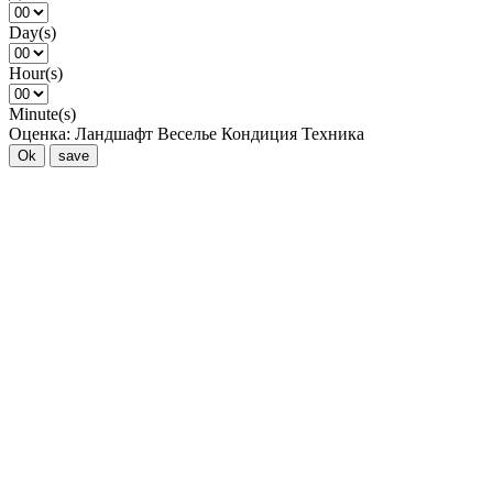
Day(s)
Hour(s)
Minute(s)
Оценка:
Ландшафт
Веселье
Кондиция
Техника
Ok
save