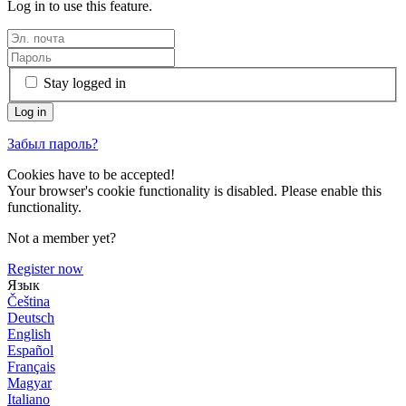
Log in to use this feature.
Stay logged in
Забыл пароль?
Cookies have to be accepted!
Your browser's cookie functionality is disabled. Please enable this
functionality.
Not a member yet?
Register now
Язык
Čeština
Deutsch
English
Español
Français
Magyar
Italiano