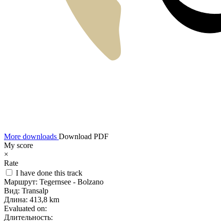
More downloads
Download PDF
My score
×
Rate
I have done this track
Маршрут:
Tegernsee - Bolzano
Вид:
Transalp
Длина:
413,8 km
Evaluated on:
Длительность: