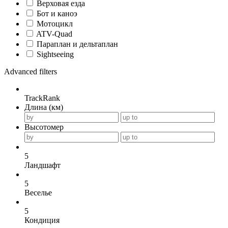
Верховая езда
Бот и каноэ
Мотоцикл
ATV-Quad
Параплан и дельтаплан
Sightseeing
Advanced filters
TrackRank
Длина (км)
Высотомер
5
Ландшафт
5
Веселье
5
Кондиция