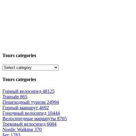
Tours categories
Tours categories
Горный велосипед
48125
Transalp
865
Пешеходный туризм
24994
Горный маршрут
4692
Гоночный велосипед
10444
Велосипедные маршруты
8765
Трековый велосипед
6084
Nordic Walking
370
Бег
1783