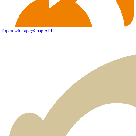
Open with ape@map APP