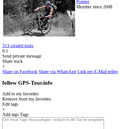
Pointer
Member since 2008
313 created tours
9.1
Send private message
Share track
×
Share on Facebook
Share via WhatsApp
Link per E-Mail teilen
follow GPS-Tour.info
Add to my favorites
Remove from my favorites
Edit tags
×
Add tags
Tags