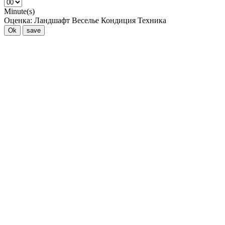
Minute(s)
Оценка:
Ландшафт
Веселье
Кондиция
Техника
Ok
save