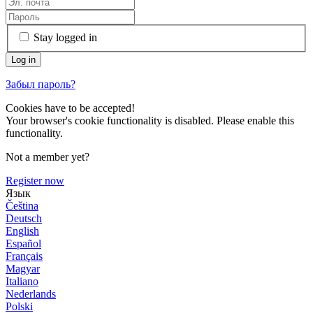
Stay logged in
Забыл пароль?
Cookies have to be accepted!
Your browser's cookie functionality is disabled. Please enable this
functionality.
Not a member yet?
Register now
Язык
Čeština
Deutsch
English
Español
Français
Magyar
Italiano
Nederlands
Polski