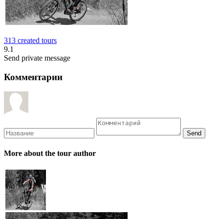
313 created tours
9.1
Send private message
Комментарии
More about the tour author