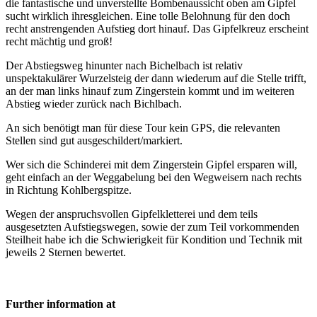
die fantastische und unverstellte Bombenaussicht oben am Gipfel
sucht wirklich ihresgleichen. Eine tolle Belohnung für den doch
recht anstrengenden Aufstieg dort hinauf. Das Gipfelkreuz erscheint
recht mächtig und groß!
Der Abstiegsweg hinunter nach Bichelbach ist relativ
unspektakulärer Wurzelsteig der dann wiederum auf die Stelle trifft,
an der man links hinauf zum Zingerstein kommt und im weiteren
Abstieg wieder zurück nach Bichlbach.
An sich benötigt man für diese Tour kein GPS, die relevanten
Stellen sind gut ausgeschildert/markiert.
Wer sich die Schinderei mit dem Zingerstein Gipfel ersparen will,
geht einfach an der Weggabelung bei den Wegweisern nach rechts
in Richtung Kohlbergspitze.
Wegen der anspruchsvollen Gipfelkletterei und dem teils
ausgesetzten Aufstiegswegen, sowie der zum Teil vorkommenden
Steilheit habe ich die Schwierigkeit für Kondition und Technik mit
jeweils 2 Sternen bewertet.
Further information at