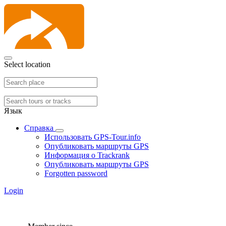
Select location
Язык
Справка
Использовать GPS-Tour.info
Опубликовать маршруты GPS
Информация о Trackrank
Опубликовать маршруты GPS
Forgotten password
Login