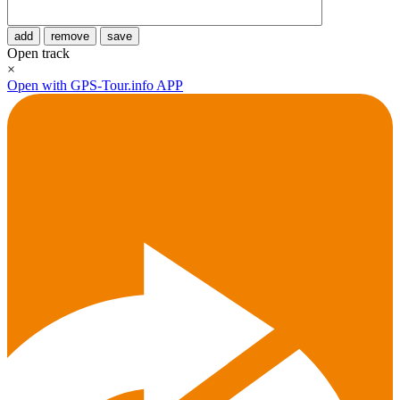
add
remove
save
Open track
×
Open with GPS-Tour.info APP