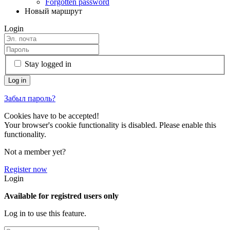
Forgotten password
Новый маршрут
Login
Stay logged in
Забыл пароль?
Cookies have to be accepted!
Your browser's cookie functionality is disabled. Please enable this
functionality.
Not a member yet?
Register now
Login
Available for registred users only
Log in to use this feature.