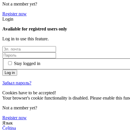
Not a member yet?
Register now
Login
Available for registred users only
Log in to use this feature.
Stay logged in
Забыл пароль?
Cookies have to be accepted!
Your browser's cookie functionality is disabled. Please enable this func
Not a member yet?
Register now
Язык
Čeština