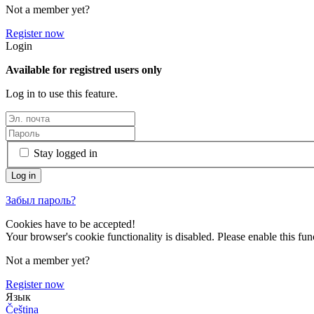
Not a member yet?
Register now
Login
Available for registred users only
Log in to use this feature.
Stay logged in
Забыл пароль?
Cookies have to be accepted!
Your browser's cookie functionality is disabled. Please enable this func
Not a member yet?
Register now
Язык
Čeština