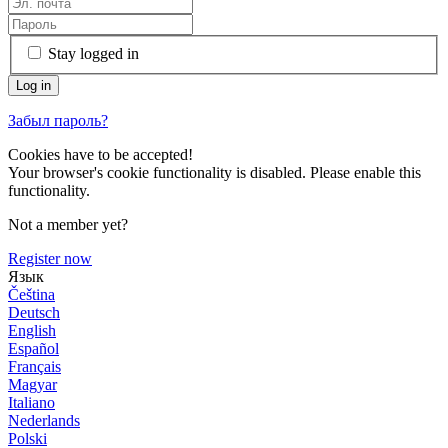
Stay logged in
Забыл пароль?
Cookies have to be accepted!
Your browser's cookie functionality is disabled. Please enable this
functionality.
Not a member yet?
Register now
Язык
Čeština
Deutsch
English
Español
Français
Magyar
Italiano
Nederlands
Polski