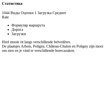
Статистика
1044 Виды
Оценки
1 Загрузка
Среднее
Rate
Формуляр маршрута
Дорога
Загрузки
Heel mooie rit langs verschillende belvedères.
De plaatsjes Arbois, Poligny, Château-Chalon en Poligny zijn mooi
om zien en je vind er verschillende horecazaken.