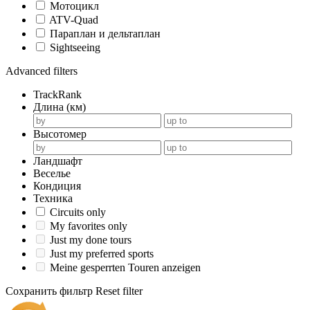
Мотоцикл
ATV-Quad
Параплан и дельтаплан
Sightseeing
Advanced filters
TrackRank
Длина (км)
Высотомер
Ландшафт
Веселье
Кондиция
Техника
Circuits only
My favorites only
Just my done tours
Just my preferred sports
Meine gesperrten Touren anzeigen
Сохранить фильтр
Reset filter