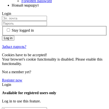
Forgotten password
Новый маршрут
Login
Stay logged in
Забыл пароль?
Cookies have to be accepted!
Your browser's cookie functionality is disabled. Please enable this
functionality.
Not a member yet?
Register now
Login
Available for registred users only
Log in to use this feature.