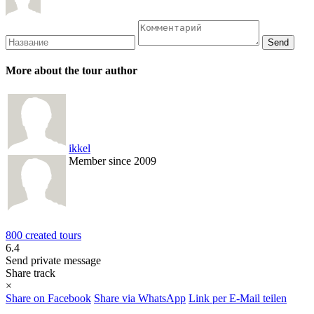
More about the tour author
ikkel
Member since 2009
800 created tours
6.4
Send private message
Share track
×
Share on Facebook
Share via WhatsApp
Link per E-Mail teilen