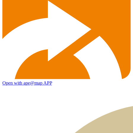
Open with ape@map APP