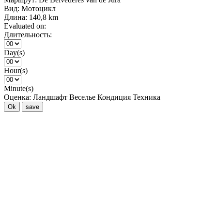
Вид:
Мотоцикл
Длина:
140,8 km
Evaluated on:
Длительность:
Day(s)
Hour(s)
Minute(s)
Оценка:
Ландшафт
Веселье
Кондиция
Техника
Ok
save