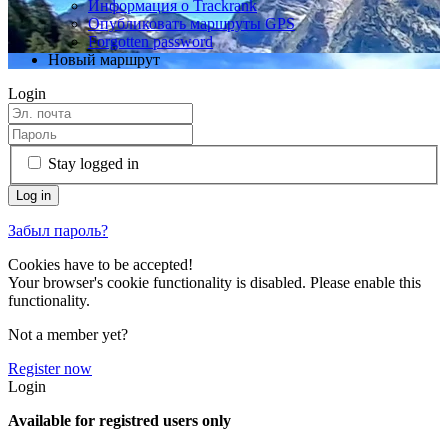
Информация о Trackrank
Опубликовать маршруты GPS
Forgotten password
Новый маршрут
Login
Stay logged in
Забыл пароль?
Cookies have to be accepted!
Your browser's cookie functionality is disabled. Please enable this
functionality.
Not a member yet?
Register now
Login
Available for registred users only