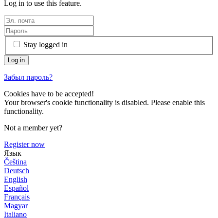
Log in to use this feature.
Stay logged in
Забыл пароль?
Cookies have to be accepted!
Your browser's cookie functionality is disabled. Please enable this
functionality.
Not a member yet?
Register now
Язык
Čeština
Deutsch
English
Español
Français
Magyar
Italiano