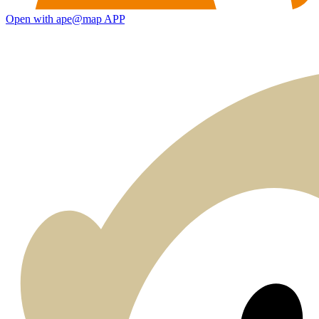
Open with ape@map APP