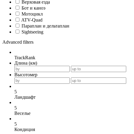
Верховая езда
Бот и каноэ
Мотоцикл
ATV-Quad
Параплан и дельтаплан
Sightseeing
Advanced filters
TrackRank
Длина (км)
Высотомер
5
Ландшафт
5
Веселье
5
Кондиция