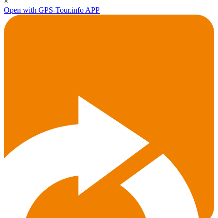
×
Open with GPS-Tour.info APP