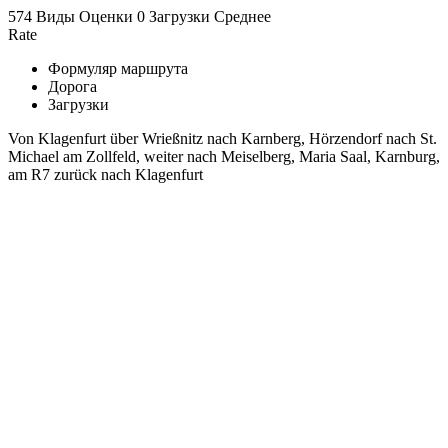
574 Виды
Оценки
0 Загрузки
Среднее
Rate
Формуляр маршрута
Дорога
Загрузки
Von Klagenfurt über Wrießnitz nach Karnberg, Hörzendorf nach St.
Michael am Zollfeld, weiter nach Meiselberg, Maria Saal, Karnburg,
am R7 zurück nach Klagenfurt