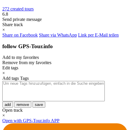
272 created tours
6.8
Send private message
Share track
×
Share on Facebook
Share via WhatsApp
Link per E-Mail teilen
follow GPS-Tour.info
Add to my favorites
Remove from my favorites
Edit tags
×
Add tags
Tags
add
remove
save
Open track
×
Open with GPS-Tour.info APP