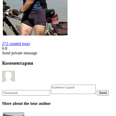
272 created tours
6.8
Send private message
Комментарии
More about the tour author