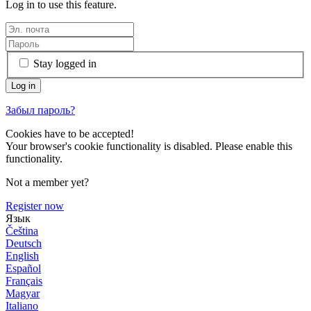
Log in to use this feature.
Stay logged in
Забыл пароль?
Cookies have to be accepted!
Your browser's cookie functionality is disabled. Please enable this
functionality.
Not a member yet?
Register now
Язык
Čeština
Deutsch
English
Español
Français
Magyar
Italiano