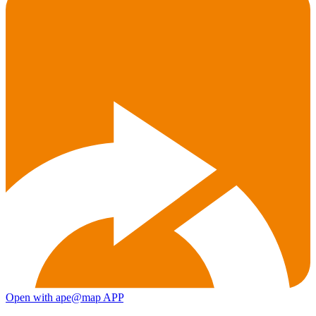
Open with ape@map APP