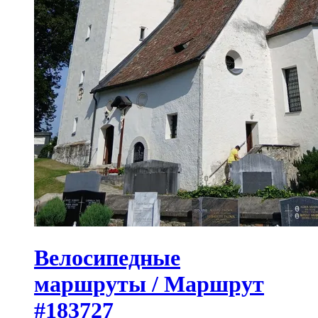
Велосипедные
маршруты / Маршрут
#183727