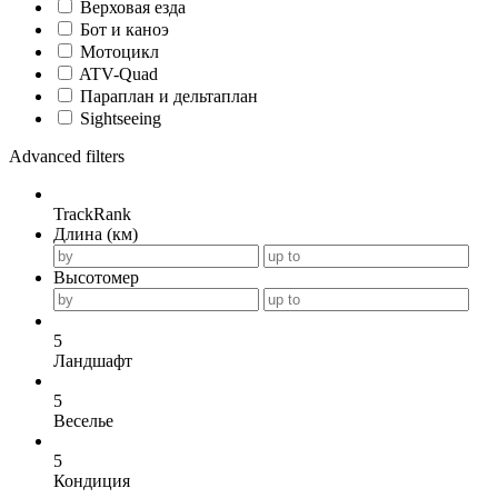
Верховая езда
Бот и каноэ
Мотоцикл
ATV-Quad
Параплан и дельтаплан
Sightseeing
Advanced filters
TrackRank
Длина (км)
Высотомер
5
Ландшафт
5
Веселье
5
Кондиция