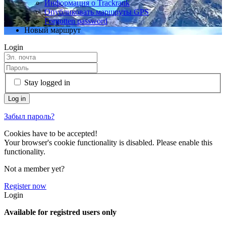
Информация о Trackrank
Опубликовать маршруты GPS
Forgotten password
Новый маршрут
Login
Stay logged in
Забыл пароль?
Cookies have to be accepted!
Your browser's cookie functionality is disabled. Please enable this
functionality.
Not a member yet?
Register now
Login
Available for registred users only