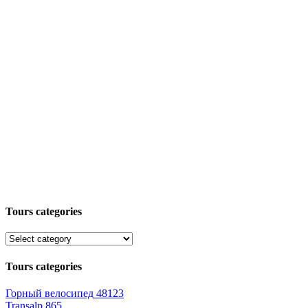
Tours categories
Tours categories
Горный велосипед
48123
Transalp
865