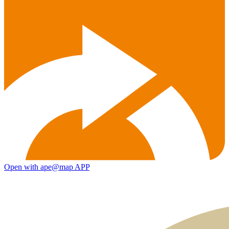
Open with ape@map APP