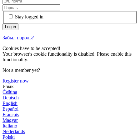
Stay logged in
Забыл пароль?
Cookies have to be accepted!
Your browser's cookie functionality is disabled. Please enable this
functionality.
Not a member yet?
Register now
Язык
Čeština
Deutsch
English
Español
Français
Magyar
Italiano
Nederlands
Polski