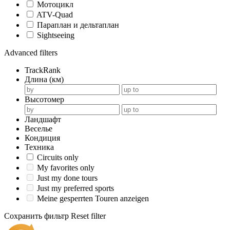
Мотоцикл
ATV-Quad
Параплан и дельтаплан
Sightseeing
Advanced filters
TrackRank
Длина (км)
Высотомер
Ландшафт
Веселье
Кондиция
Техника
Circuits only
My favorites only
Just my done tours
Just my preferred sports
Meine gesperrten Touren anzeigen
Сохранить фильтр
Reset filter