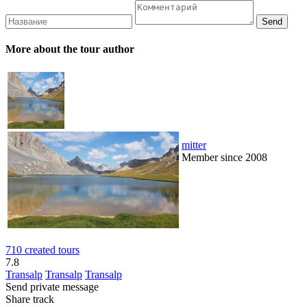
More about the tour author
mitter
Member since 2008
710 created tours
7.8
Transalp
Transalp
Transalp
Send private message
Share track