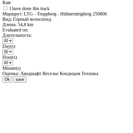
Rate
I have done this track
Маршрут:
LTG - Troppberg - Hühnersteigberg 250806
Вид:
Горный велосипед
Длина:
54,8 km
Evaluated on:
Длительность:
Day(s)
Hour(s)
Minute(s)
Оценка:
Ландшафт
Веселье
Кондиция
Техника
Ok
save