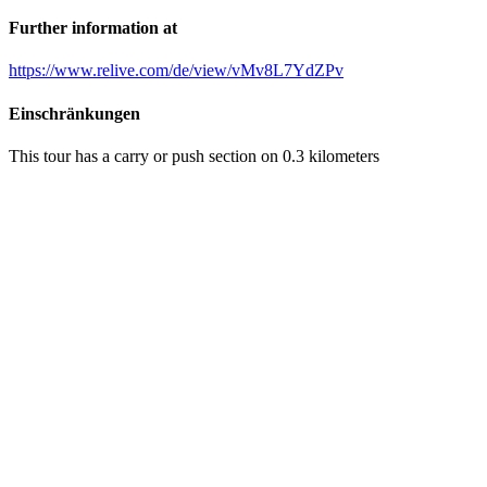
Further information at
https://www.relive.com/de/view/vMv8L7YdZPv
Einschränkungen
This tour has a carry or push section on 0.3 kilometers