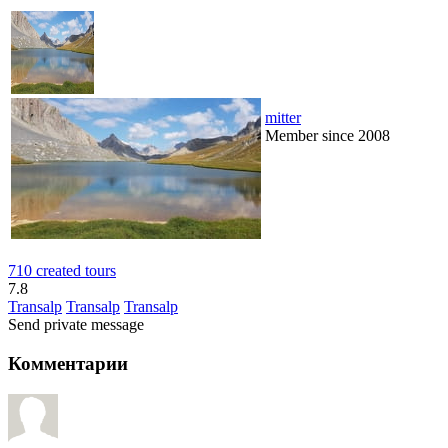
mitter
Member since 2008
710 created tours
7.8
Transalp
Transalp
Transalp
Send private message
Комментарии