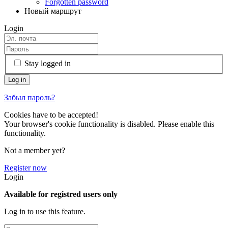
Forgotten password
Новый маршрут
Login
Stay logged in
Забыл пароль?
Cookies have to be accepted!
Your browser's cookie functionality is disabled. Please enable this
functionality.
Not a member yet?
Register now
Login
Available for registred users only
Log in to use this feature.