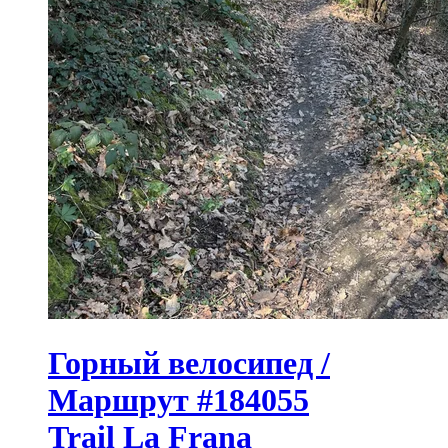
Горный велосипед /
Маршрут #184055
Trail La Frana