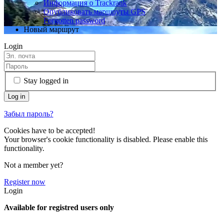
Информация о Trackrank
Опубликовать маршруты GPS
Forgotten password
Новый маршрут
Login
Stay logged in
Забыл пароль?
Cookies have to be accepted!
Your browser's cookie functionality is disabled. Please enable this
functionality.
Not a member yet?
Register now
Login
Available for registred users only