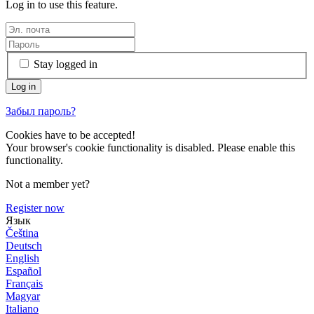
Log in to use this feature.
Stay logged in
Забыл пароль?
Cookies have to be accepted!
Your browser's cookie functionality is disabled. Please enable this
functionality.
Not a member yet?
Register now
Язык
Čeština
Deutsch
English
Español
Français
Magyar
Italiano