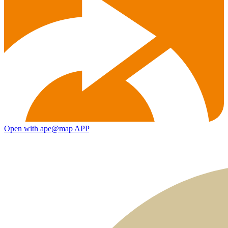
Open with ape@map APP