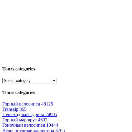
Tours categories
Tours categories
Горный велосипед
48125
Transalp
865
Пешеходный туризм
24995
Горный маршрут
4692
Гоночный велосипед
10444
Велосипедные маршруты
8765