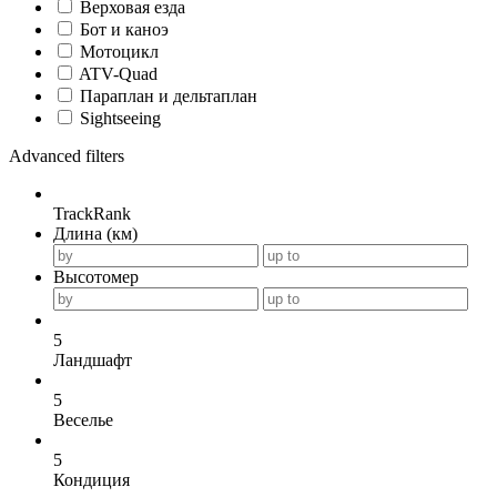
Верховая езда
Бот и каноэ
Мотоцикл
ATV-Quad
Параплан и дельтаплан
Sightseeing
Advanced filters
TrackRank
Длина (км)
Высотомер
5
Ландшафт
5
Веселье
5
Кондиция