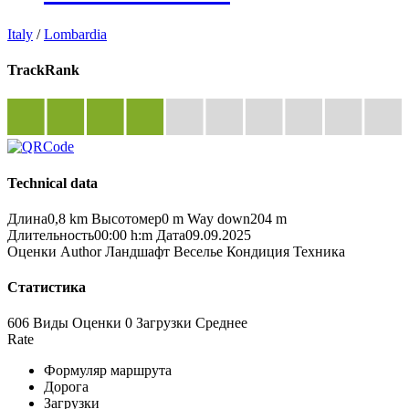
Italy
/
Lombardia
TrackRank
Technical data
Длина
0,8 km
Высотомер
0 m
Way down
204 m
Длительность
00:00 h:m
Дата
09.09.2025
Оценки
Author
Ландшафт
Веселье
Кондиция
Техника
Статистика
606 Виды
Оценки
0 Загрузки
Среднее
Rate
Формуляр маршрута
Дорога
Загрузки