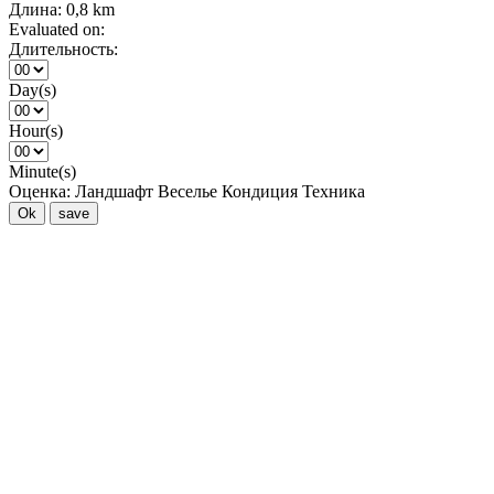
Длина:
0,8 km
Evaluated on:
Длительность:
Day(s)
Hour(s)
Minute(s)
Оценка:
Ландшафт
Веселье
Кондиция
Техника
Ok
save