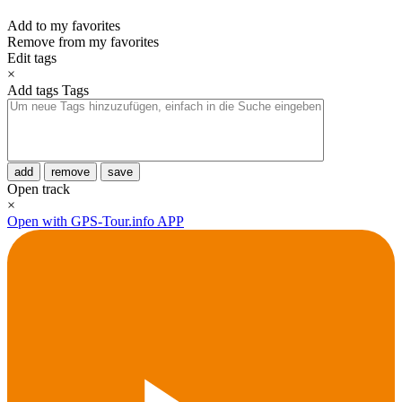
Add to my favorites
Remove from my favorites
Edit tags
×
Add tags
Tags
add
remove
save
Open track
×
Open with GPS-Tour.info APP