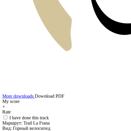
More downloads
Download PDF
My score
×
Rate
I have done this track
Маршрут:
Trail La Frana
Вид:
Горный велосипед