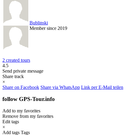
Bublinski
Member since 2019
2 created tours
4.5
Send private message
Share track
×
Share on Facebook
Share via WhatsApp
Link per E-Mail teilen
follow GPS-Tour.info
Add to my favorites
Remove from my favorites
Edit tags
×
Add tags
Tags