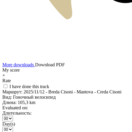
More downloads
Download PDF
My score
×
Rate
I have done this track
Маршрут:
2025/11/12 - Breda Cisoni - Mantova - Creda Cisoni
Вид:
Гоночный велосипед
Длина:
105,3 km
Evaluated on:
Длительность:
Day(s)