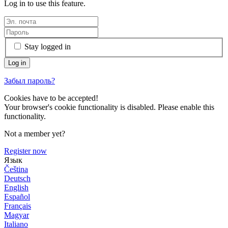
Log in to use this feature.
Stay logged in
Забыл пароль?
Cookies have to be accepted!
Your browser's cookie functionality is disabled. Please enable this
functionality.
Not a member yet?
Register now
Язык
Čeština
Deutsch
English
Español
Français
Magyar
Italiano