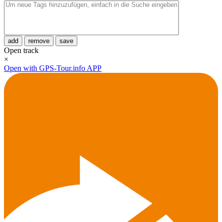
add
remove
save
Open track
×
Open with GPS-Tour.info APP