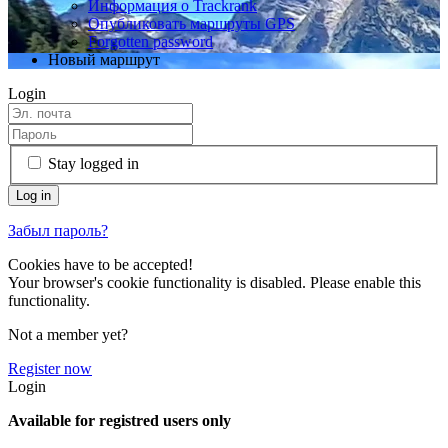
Информация о Trackrank
Опубликовать маршруты GPS
Forgotten password
Новый маршрут
Login
Stay logged in
Забыл пароль?
Cookies have to be accepted!
Your browser's cookie functionality is disabled. Please enable this
functionality.
Not a member yet?
Register now
Login
Available for registred users only