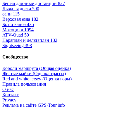
Бег на длинные дистанции
827
Лыжная доска
590
сани
115
Верховая езда
182
Бот и каноэ
435
Мотоцикл
1094
ATV-Quad
59
Параплан и дельтаплан
132
Sightseeing
398
Сообщество
Короли маршрута (Общая оценка)
Желтые майки (Оценка трассы)
Red and white jersey (Оценка горы)
Правила пользования
О нас
Контакт
Privacy
Реклама на сайте GPS-Tour.info