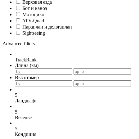
Верховая езда
Бот и каноэ
Мотоцикл
ATV-Quad
Параплан и дельтаплан
Sightseeing
Advanced filters
TrackRank
Длина (км)
Высотомер
5
Ландшафт
5
Веселье
5
Кондиция