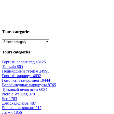
Tours categories
Tours categories
Горный велосипед
48125
Transalp
865
Пешеходный туризм
24995
Горный маршрут
4692
Гоночный велосипед
10444
Велосипедные маршруты
8765
Трековый велосипед
6084
Nordic Walking
370
Бег
1783
Для скалолазов
487
Роликовые коньки
213
Лыжи
1856