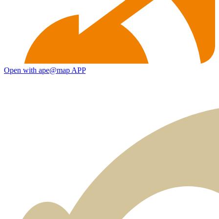
Open with ape@map APP