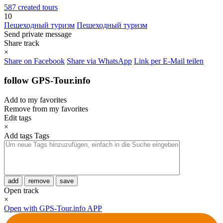
587 created tours
10
Пешеходный туризм
Пешеходный туризм
Send private message
Share track
×
Share on Facebook
Share via WhatsApp
Link per E-Mail teilen
follow GPS-Tour.info
Add to my favorites
Remove from my favorites
Edit tags
×
Add tags
Tags
add
remove
save
Open track
×
Open with GPS-Tour.info APP