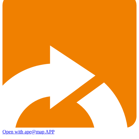
Open with ape@map APP