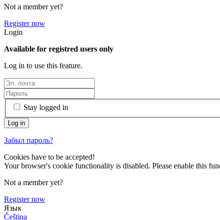
Not a member yet?
Register now
Login
Available for registred users only
Log in to use this feature.
Stay logged in
Забыл пароль?
Cookies have to be accepted!
Your browser's cookie functionality is disabled. Please enable this func
Not a member yet?
Register now
Язык
Čeština