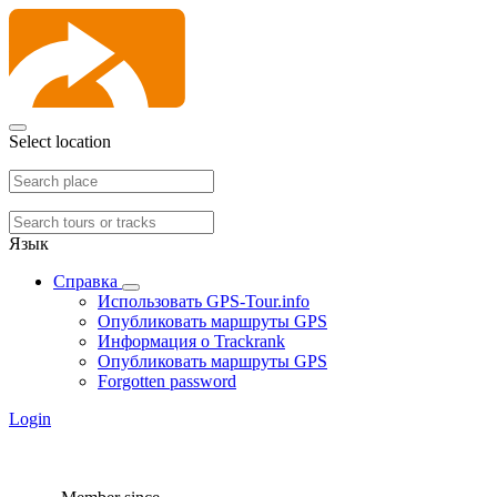
Select location
Язык
Справка
Использовать GPS-Tour.info
Опубликовать маршруты GPS
Информация о Trackrank
Опубликовать маршруты GPS
Forgotten password
Login