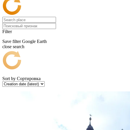
Filter
Save filter
Google Earth
close search
Sort by
Сортировка