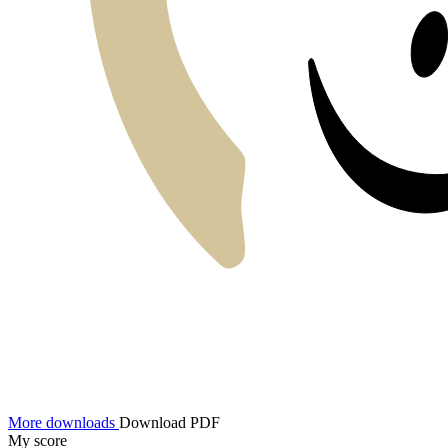
More downloads
Download PDF
My score