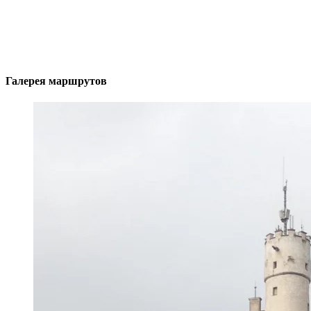
Галерея маршрутов