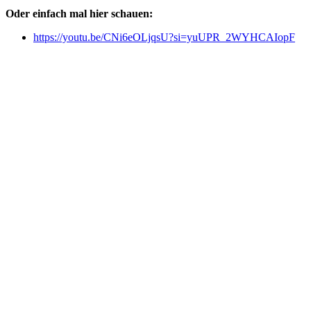
Oder einfach mal hier schauen:
https://youtu.be/CNi6eOLjqsU?si=yuUPR_2WYHCAIopF