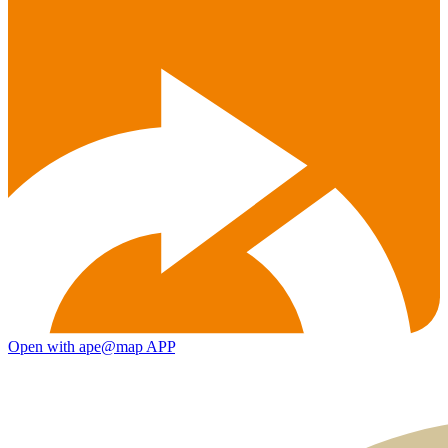
Open with ape@map APP