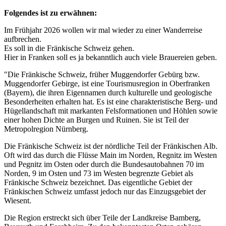
Folgendes ist zu erwähnen:
Im Frühjahr 2026 wollen wir mal wieder zu einer Wanderreise
aufbrechen.
Es soll in die Fränkische Schweiz gehen.
Hier in Franken soll es ja bekanntlich auch viele Brauereien geben.
"Die Fränkische Schweiz, früher Muggendorfer Gebürg bzw.
Muggendorfer Gebirge, ist eine Tourismusregion in Oberfranken
(Bayern), die ihren Eigennamen durch kulturelle und geologische
Besonderheiten erhalten hat. Es ist eine charakteristische Berg- und
Hügellandschaft mit markanten Felsformationen und Höhlen sowie
einer hohen Dichte an Burgen und Ruinen. Sie ist Teil der
Metropolregion Nürnberg.
Die Fränkische Schweiz ist der nördliche Teil der Fränkischen Alb.
Oft wird das durch die Flüsse Main im Norden, Regnitz im Westen
und Pegnitz im Osten oder durch die Bundesautobahnen 70 im
Norden, 9 im Osten und 73 im Westen begrenzte Gebiet als
Fränkische Schweiz bezeichnet. Das eigentliche Gebiet der
Fränkischen Schweiz umfasst jedoch nur das Einzugsgebiet der
Wiesent.
Die Region erstreckt sich über Teile der Landkreise Bamberg,