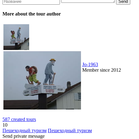
More about the tour author
Jo-1963
Member since 2012
587 created tours
10
Пешеходный туризм
Пешеходный туризм
Send private message