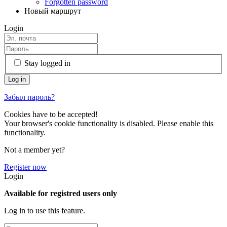
Forgotten password
Новый маршрут
Login
Stay logged in
Забыл пароль?
Cookies have to be accepted!
Your browser's cookie functionality is disabled. Please enable this
functionality.
Not a member yet?
Register now
Login
Available for registred users only
Log in to use this feature.