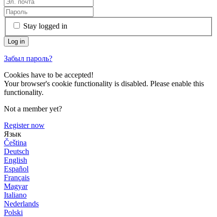
Stay logged in
Забыл пароль?
Cookies have to be accepted!
Your browser's cookie functionality is disabled. Please enable this
functionality.
Not a member yet?
Register now
Язык
Čeština
Deutsch
English
Español
Français
Magyar
Italiano
Nederlands
Polski