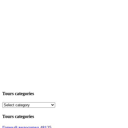
Tours categories
Tours categories
Горный велосипед
48125