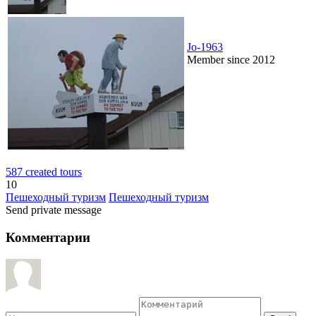
Jo-1963
Member since 2012
587 created tours
10
Пешеходный туризм
Пешеходный туризм
Send private message
Комментарии