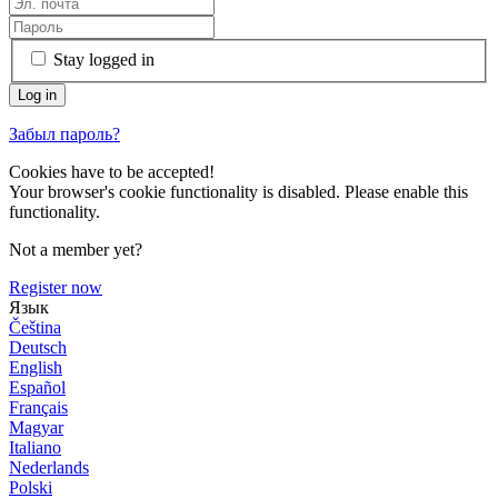
Stay logged in
Забыл пароль?
Cookies have to be accepted!
Your browser's cookie functionality is disabled. Please enable this
functionality.
Not a member yet?
Register now
Язык
Čeština
Deutsch
English
Español
Français
Magyar
Italiano
Nederlands
Polski