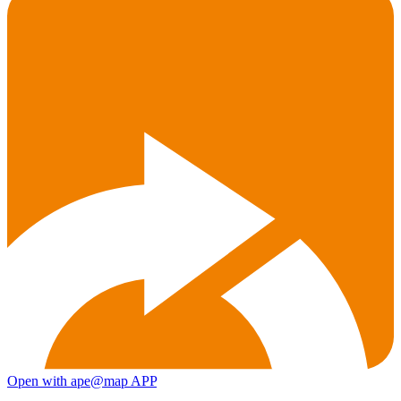
Open with ape@map APP