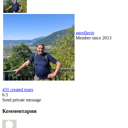
agosflavio
Member since 2013
431 created tours
6.5
Send private message
Комментарии