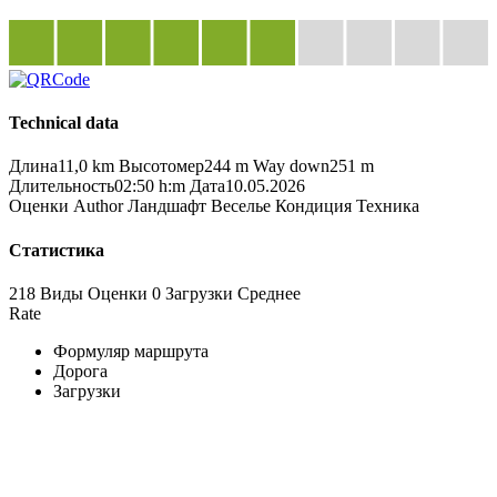
Technical data
Длина
11,0 km
Высотомер
244 m
Way down
251 m
Длительность
02:50 h:m
Дата
10.05.2026
Оценки
Author
Ландшафт
Веселье
Кондиция
Техника
Статистика
218 Виды
Оценки
0 Загрузки
Среднее
Rate
Формуляр маршрута
Дорога
Загрузки