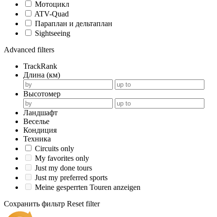
Мотоцикл
ATV-Quad
Параплан и дельтаплан
Sightseeing
Advanced filters
TrackRank
Длина (км)
Высотомер
Ландшафт
Веселье
Кондиция
Техника
Circuits only
My favorites only
Just my done tours
Just my preferred sports
Meine gesperrten Touren anzeigen
Сохранить фильтр
Reset filter