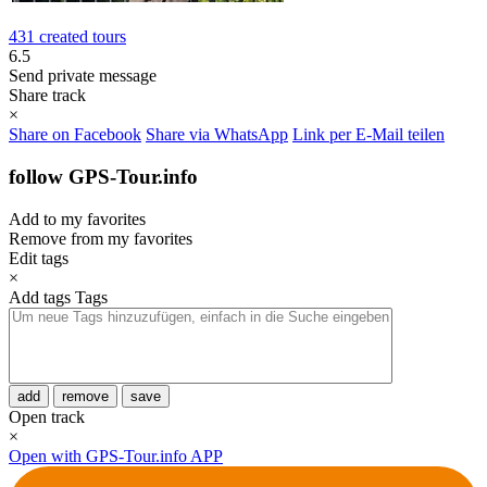
431 created tours
6.5
Send private message
Share track
×
Share on Facebook
Share via WhatsApp
Link per E-Mail teilen
follow GPS-Tour.info
Add to my favorites
Remove from my favorites
Edit tags
×
Add tags
Tags
add
remove
save
Open track
×
Open with GPS-Tour.info APP