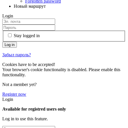
Forgotten password
Новый маршрут
Login
Stay logged in
Забыл пароль?
Cookies have to be accepted!
Your browser's cookie functionality is disabled. Please enable this
functionality.
Not a member yet?
Register now
Login
Available for registred users only
Log in to use this feature.