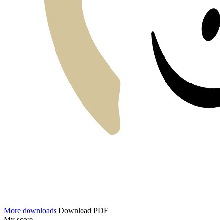
More downloads
Download PDF
My score