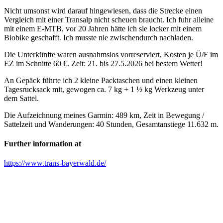
Nicht umsonst wird darauf hingewiesen, dass die Strecke einen
Vergleich mit einer Transalp nicht scheuen braucht. Ich fuhr alleine
mit einem E-MTB, vor 20 Jahren hätte ich sie locker mit einem
Biobike geschafft. Ich musste nie zwischendurch nachladen.
Die Unterkünfte waren ausnahmslos vorreserviert, Kosten je Ü/F im
EZ im Schnitte 60 €. Zeit: 21. bis 27.5.2026 bei bestem Wetter!
An Gepäck führte ich 2 kleine Packtaschen und einen kleinen
Tagesrucksack mit, gewogen ca. 7 kg + 1 ½ kg Werkzeug unter
dem Sattel.
Die Aufzeichnung meines Garmin: 489 km, Zeit in Bewegung /
Sattelzeit und Wanderungen: 40 Stunden, Gesamtanstiege 11.632 m.
Further information at
https://www.trans-bayerwald.de/