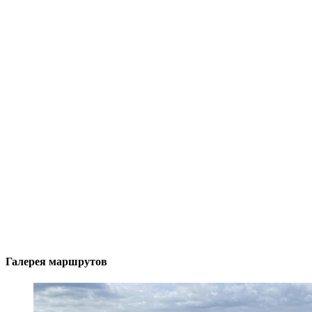
Галерея маршрутов