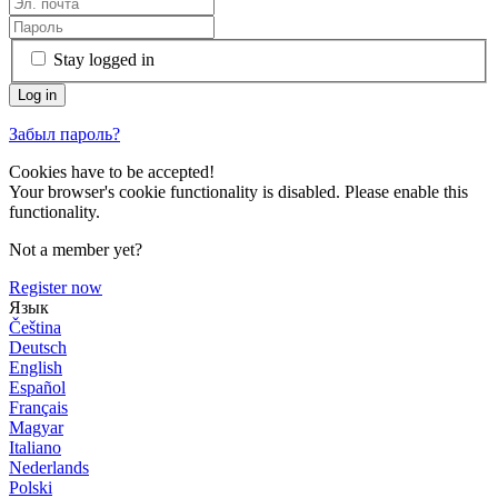
Stay logged in
Забыл пароль?
Cookies have to be accepted!
Your browser's cookie functionality is disabled. Please enable this
functionality.
Not a member yet?
Register now
Язык
Čeština
Deutsch
English
Español
Français
Magyar
Italiano
Nederlands
Polski