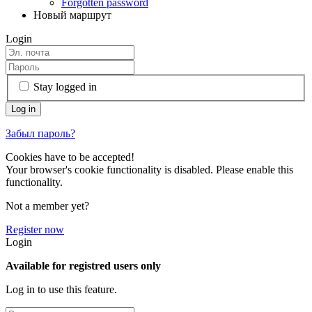
Forgotten password
Новый маршрут
Login
Stay logged in
Забыл пароль?
Cookies have to be accepted!
Your browser's cookie functionality is disabled. Please enable this
functionality.
Not a member yet?
Register now
Login
Available for registred users only
Log in to use this feature.