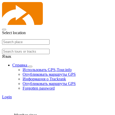
Select location
Язык
Справка
Использовать GPS-Tour.info
Опубликовать маршруты GPS
Информация о Trackrank
Опубликовать маршруты GPS
Forgotten password
Login