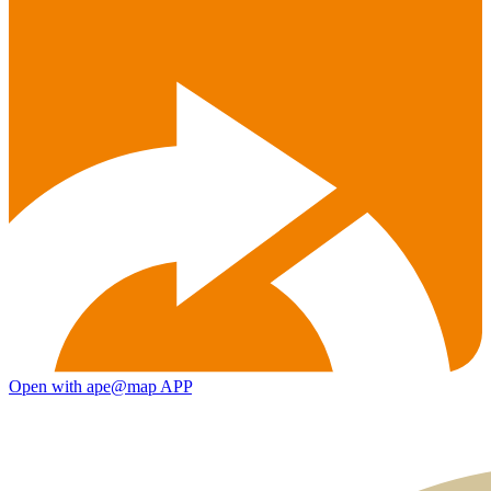
Open with ape@map APP