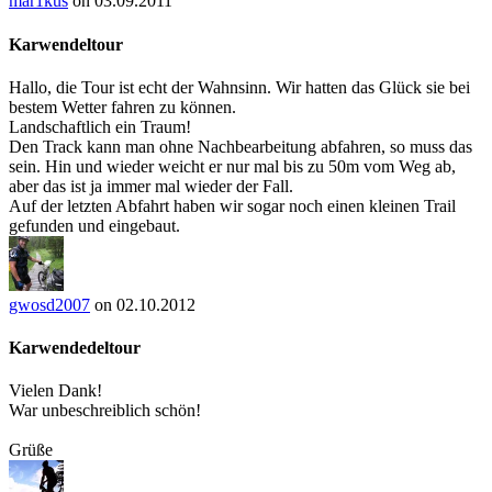
mar1kus
on 03.09.2011
Karwendeltour
Hallo, die Tour ist echt der Wahnsinn. Wir hatten das Glück sie bei
bestem Wetter fahren zu können.
Landschaftlich ein Traum!
Den Track kann man ohne Nachbearbeitung abfahren, so muss das
sein. Hin und wieder weicht er nur mal bis zu 50m vom Weg ab,
aber das ist ja immer mal wieder der Fall.
Auf der letzten Abfahrt haben wir sogar noch einen kleinen Trail
gefunden und eingebaut.
gwosd2007
on 02.10.2012
Karwendedeltour
Vielen Dank!
War unbeschreiblich schön!
Grüße