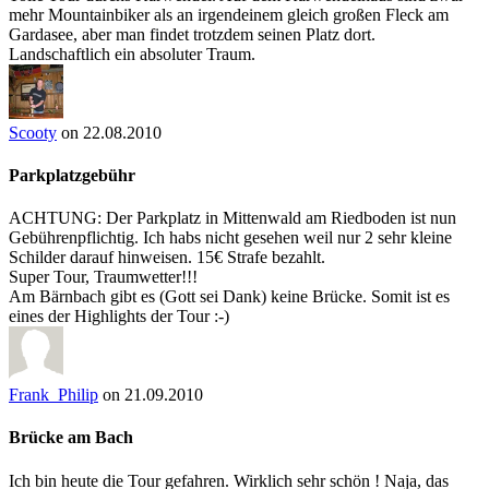
mehr Mountainbiker als an irgendeinem gleich großen Fleck am
Gardasee, aber man findet trotzdem seinen Platz dort.
Landschaftlich ein absoluter Traum.
Scooty
on 22.08.2010
Parkplatzgebühr
ACHTUNG: Der Parkplatz in Mittenwald am Riedboden ist nun
Gebührenpflichtig. Ich habs nicht gesehen weil nur 2 sehr kleine
Schilder darauf hinweisen. 15€ Strafe bezahlt.
Super Tour, Traumwetter!!!
Am Bärnbach gibt es (Gott sei Dank) keine Brücke. Somit ist es
eines der Highlights der Tour :-)
Frank_Philip
on 21.09.2010
Brücke am Bach
Ich bin heute die Tour gefahren. Wirklich sehr schön ! Naja, das