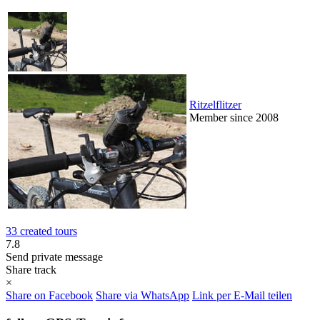
Ritzelflitzer
Member since 2008
33 created tours
7.8
Send private message
Share track
×
Share on Facebook
Share via WhatsApp
Link per E-Mail teilen