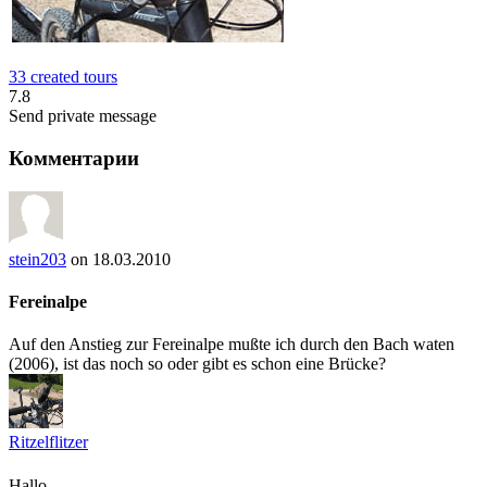
33 created tours
7.8
Send private message
Комментарии
stein203
on 18.03.2010
Fereinalpe
Auf den Anstieg zur Fereinalpe mußte ich durch den Bach waten
(2006), ist das noch so oder gibt es schon eine Brücke?
Ritzelflitzer
Hallo,