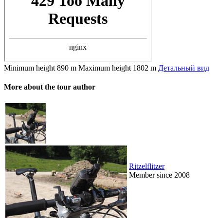
Minimum height
890 m
Maximum height
1802 m
Детальный вид
More about the tour author
Ritzelflitzer
Member since 2008