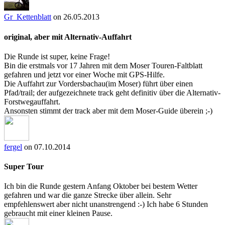
Gr_Kettenblatt
on 26.05.2013
original, aber mit Alternativ-Auffahrt
Die Runde ist super, keine Frage!
Bin die erstmals vor 17 Jahren mit dem Moser Touren-Faltblatt
gefahren und jetzt vor einer Woche mit GPS-Hilfe.
Die Auffahrt zur Vordersbachau(im Moser) führt über einen
Pfad/trail; der aufgezeichnete track geht definitiv über die Alternativ-
Forstwegauffahrt.
Ansonsten stimmt der track aber mit dem Moser-Guide überein ;-)
fergel
on 07.10.2014
Super Tour
Ich bin die Runde gestern Anfang Oktober bei bestem Wetter
gefahren und war die ganze Strecke über allein. Sehr
empfehlenswert aber nicht unanstrengend :-) Ich habe 6 Stunden
gebraucht mit einer kleinen Pause.