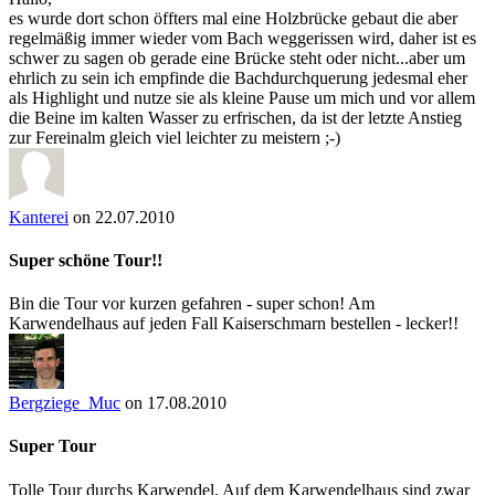
es wurde dort schon öffters mal eine Holzbrücke gebaut die aber
regelmäßig immer wieder vom Bach weggerissen wird, daher ist es
schwer zu sagen ob gerade eine Brücke steht oder nicht...aber um
ehrlich zu sein ich empfinde die Bachdurchquerung jedesmal eher
als Highlight und nutze sie als kleine Pause um mich und vor allem
die Beine im kalten Wasser zu erfrischen, da ist der letzte Anstieg
zur Fereinalm gleich viel leichter zu meistern ;-)
Kanterei
on 22.07.2010
Super schöne Tour!!
Bin die Tour vor kurzen gefahren - super schon! Am
Karwendelhaus auf jeden Fall Kaiserschmarn bestellen - lecker!!
Bergziege_Muc
on 17.08.2010
Super Tour
Tolle Tour durchs Karwendel. Auf dem Karwendelhaus sind zwar