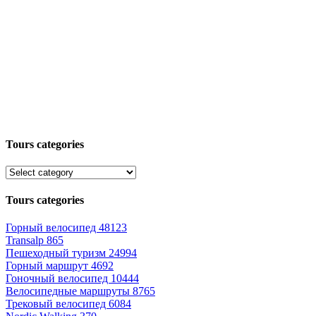
Tours categories
Tours categories
Горный велосипед
48123
Transalp
865
Пешеходный туризм
24994
Горный маршрут
4692
Гоночный велосипед
10444
Велосипедные маршруты
8765
Трековый велосипед
6084