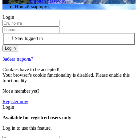
Forgotten password
Новый маршрут
Login
Stay logged in
Забыл пароль?
Cookies have to be accepted!
Your browser's cookie functionality is disabled. Please enable this
functionality.
Not a member yet?
Register now
Login
Available for registred users only
Log in to use this feature.