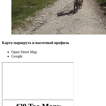
Карта маршрута и высотный профиль
Open Street Map
Google