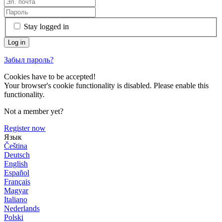
Stay logged in
Забыл пароль?
Cookies have to be accepted!
Your browser's cookie functionality is disabled. Please enable this
functionality.
Not a member yet?
Register now
Язык
Čeština
Deutsch
English
Español
Français
Magyar
Italiano
Nederlands
Polski