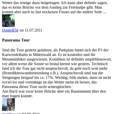
Wetter das seinige dazu beigetragen. Ich kann aber definitv sagen,
das es keine Brücke vor dem Anstieg zur Fereinalpe gibt. Man
kommt aber auch so fast trockenen Fusses auf die andere Seite ...
DanielEhr
on 11.07.2011
Panorama Tour
Sind die Tour gestern gefahren, als Parkplatz bietet sich der P3 der
Karwendelbahn in Mittenwald an. Er ist kostenlos und für
Mountainbiker ausgewiesen. Kondition ist definitiv empfehlenswert,
vor allem wenn die Sonne so brutal brennt wie gestern. Technisch
fand ich die Tour gar nicht anspruchsvoll, da geht noch weit mehr
(Benediktenwandumrundung z.B.). Anspruchsvoll sind nur die
Steigungen bergauf bis ca. 17%. Wichtig, früh starten, dann ist nicht
soviel los und vormittags ist das Wetter meist eh besser, das
Panorama dieser Tour sucht seinesgleichen.
Am Bach war zwar keine Brücke aber ein Baumstamm über den
man tragen konnte.