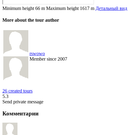
Minimum height
66 m
Maximum height
1617 m
Детальный вид
More about the tour author
rswowo
Member since 2007
26 created tours
5.3
Send private message
Комментарии