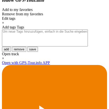
follow GPS-Tour.info
Add to my favorites
Remove from my favorites
Edit tags
×
Add tags
Tags
add
remove
save
Open track
×
Open with GPS-Tour.info APP