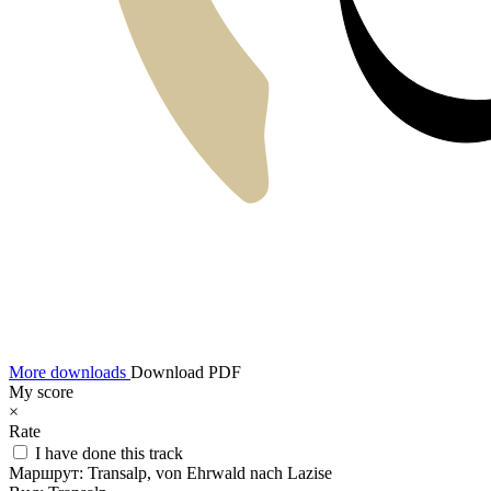
More downloads
Download PDF
My score
×
Rate
I have done this track
Маршрут:
Transalp, von Ehrwald nach Lazise