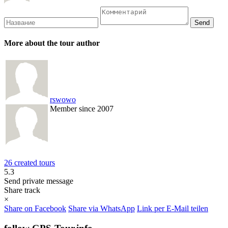
More about the tour author
rswowo
Member since 2007
26 created tours
5.3
Send private message
Share track
×
Share on Facebook
Share via WhatsApp
Link per E-Mail teilen