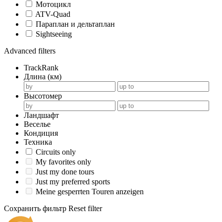
Мотоцикл
ATV-Quad
Параплан и дельтаплан
Sightseeing
Advanced filters
TrackRank
Длина (км)
Высотомер
Ландшафт
Веселье
Кондиция
Техника
Circuits only
My favorites only
Just my done tours
Just my preferred sports
Meine gesperrten Touren anzeigen
Сохранить фильтр
Reset filter