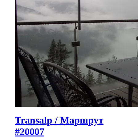
Transalp / Маршрут
#20007