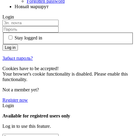
Forgotten password
Новый маршрут
Login
Stay logged in
Забыл пароль?
Cookies have to be accepted!
Your browser's cookie functionality is disabled. Please enable this
functionality.
Not a member yet?
Register now
Login
Available for registred users only
Log in to use this feature.