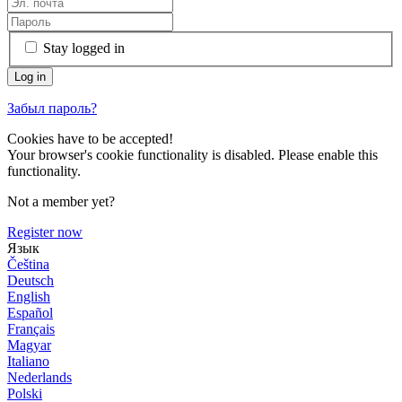
Stay logged in
Забыл пароль?
Cookies have to be accepted!
Your browser's cookie functionality is disabled. Please enable this
functionality.
Not a member yet?
Register now
Язык
Čeština
Deutsch
English
Español
Français
Magyar
Italiano
Nederlands
Polski