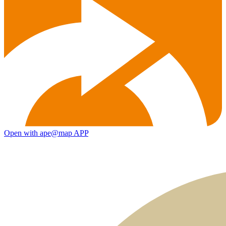
Open with ape@map APP