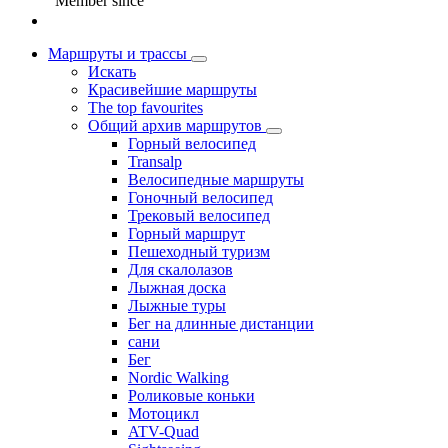
Member since
Маршруты и трассы
Искать
Красивейшие маршруты
The top favourites
Общий архив маршрутов
Горный велосипед
Transalp
Велосипедные маршруты
Гоночный велосипед
Трековый велосипед
Горный маршрут
Пешеходный туризм
Для скалолазов
Лыжная доска
Лыжные туры
Бег на длинные дистанции
сани
Бег
Nordic Walking
Роликовые коньки
Мотоцикл
ATV-Quad