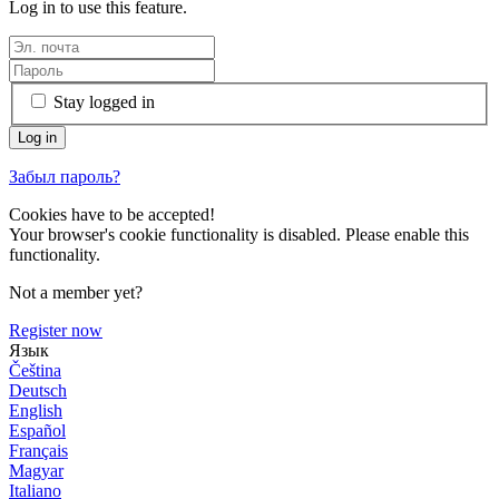
Log in to use this feature.
Stay logged in
Забыл пароль?
Cookies have to be accepted!
Your browser's cookie functionality is disabled. Please enable this
functionality.
Not a member yet?
Register now
Язык
Čeština
Deutsch
English
Español
Français
Magyar
Italiano