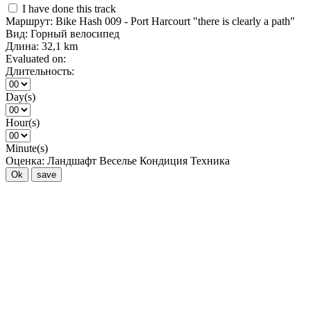
I have done this track
Маршрут:
Bike Hash 009 - Port Harcourt "there is clearly a path"
Вид:
Горный велосипед
Длина:
32,1 km
Evaluated on:
Длительность:
Day(s)
Hour(s)
Minute(s)
Оценка:
Ландшафт
Веселье
Кондиция
Техника
Ok
save