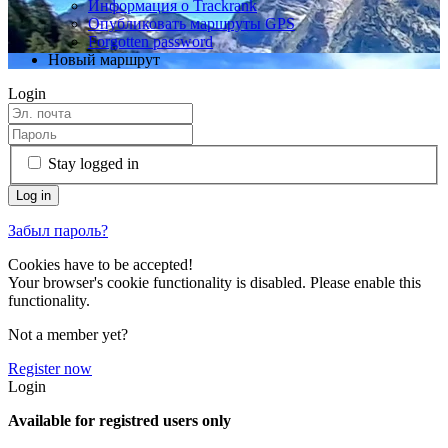
Информация о Trackrank
Опубликовать маршруты GPS
Forgotten password
Новый маршрут
Login
Stay logged in
Забыл пароль?
Cookies have to be accepted!
Your browser's cookie functionality is disabled. Please enable this
functionality.
Not a member yet?
Register now
Login
Available for registred users only