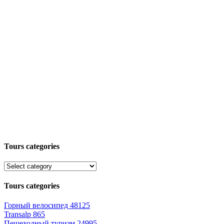
Tours categories
Tours categories
Горный велосипед
48125
Transalp
865
Пешеходный туризм
24995