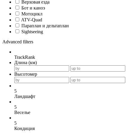
Верховая езда
Бот и каноэ
Мотоцикл
ATV-Quad
Параплан и дельтаплан
Sightseeing
Advanced filters
TrackRank
Длина (км)
Высотомер
5
Ландшафт
5
Веселье
5
Кондиция