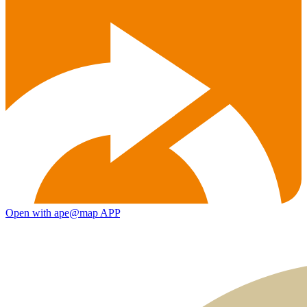
Open with ape@map APP