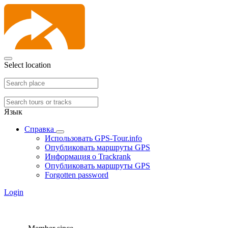
Select location
Язык
Справка
Использовать GPS-Tour.info
Опубликовать маршруты GPS
Информация о Trackrank
Опубликовать маршруты GPS
Forgotten password
Login