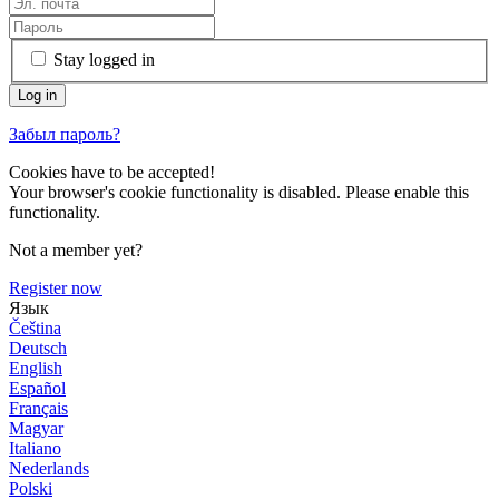
Stay logged in
Забыл пароль?
Cookies have to be accepted!
Your browser's cookie functionality is disabled. Please enable this
functionality.
Not a member yet?
Register now
Язык
Čeština
Deutsch
English
Español
Français
Magyar
Italiano
Nederlands
Polski