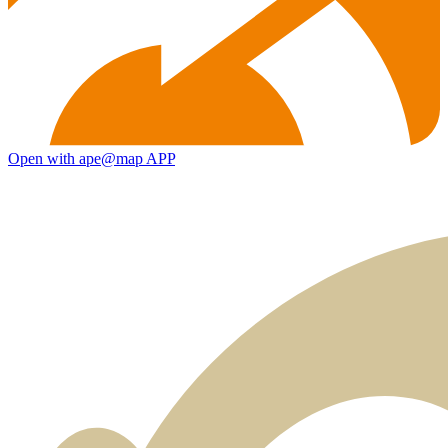
Open with ape@map APP