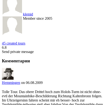
klemid
Member since 2005
45 created tours
6.8
Send private message
Комментарии
Hemmingen
on 06.08.2009
Tolle Tour. Das obere Drittel hoch zum Holoh-Turm ist nicht ohne-
evtl der Mountainbike-Beschilderung Richtung Kaltenbronn folgen.
Im Uhrzeigersinn fahren scheint mir eh besser- hoch zur
Teufelsmühle-teilweise steil aber fahrbar.Von der Teufelsmühle dann