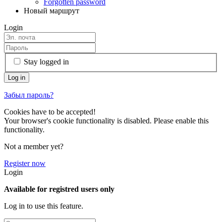
Forgotten password
Новый маршрут
Login
Stay logged in
Забыл пароль?
Cookies have to be accepted!
Your browser's cookie functionality is disabled. Please enable this
functionality.
Not a member yet?
Register now
Login
Available for registred users only
Log in to use this feature.