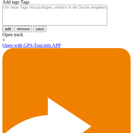
Add tags
Tags
add
remove
save
Open track
×
Open with GPS-Tour.info APP