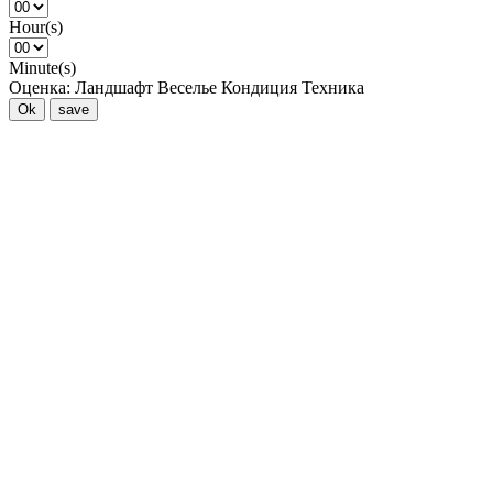
Hour(s)
Minute(s)
Оценка:
Ландшафт
Веселье
Кондиция
Техника
Ok
save