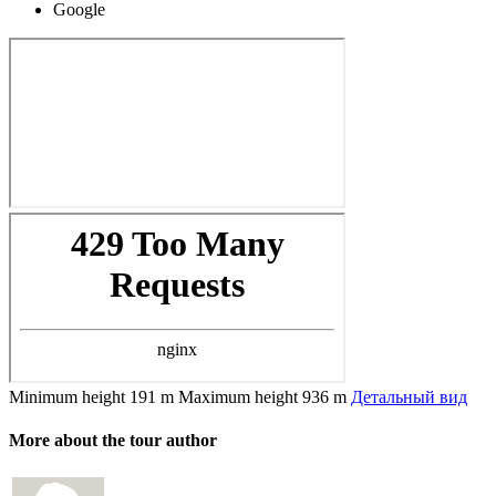
Google
Minimum height
191 m
Maximum height
936 m
Детальный вид
More about the tour author