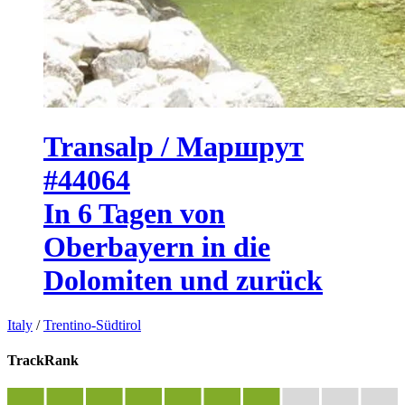
Transalp / Маршрут
#44064
In 6 Tagen von
Oberbayern in die
Dolomiten und zurück
Italy
/
Trentino-Südtirol
TrackRank