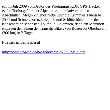
ein im Juli 2009 vom Autor des Programms KDR GPS Tracker
(siehe Tools) gefahrener Alpencross mit relativ extremen
Abschnitten: Mega-Schiebestrecke über die Krimmler Tauern bei
25°C und Schnee, Kreuzkofeljoch und Schlüterhütte - eine der
landschaftlich schönsten Touren in Dolomiten, dann ein Marathon
entgegen den Strom der Transalp-Biker: von Bozen bis Oberbayern
(300 km) in 2 Tagen.
Further information at
http://home.vr-web.de/k-d.redeker/Alp2009/Main.htm