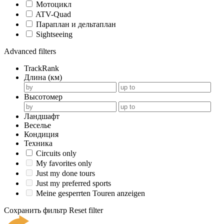
Мотоцикл
ATV-Quad
Параплан и дельтаплан
Sightseeing
Advanced filters
TrackRank
Длина (км)
Высотомер
Ландшафт
Веселье
Кондиция
Техника
Circuits only
My favorites only
Just my done tours
Just my preferred sports
Meine gesperrten Touren anzeigen
Сохранить фильтр
Reset filter