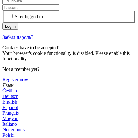
Stay logged in
Забыл пароль?
Cookies have to be accepted!
Your browser's cookie functionality is disabled. Please enable this
functionality.
Not a member yet?
Register now
Язык
Čeština
Deutsch
English
Español
Français
Magyar
Italiano
Nederlands
Polski