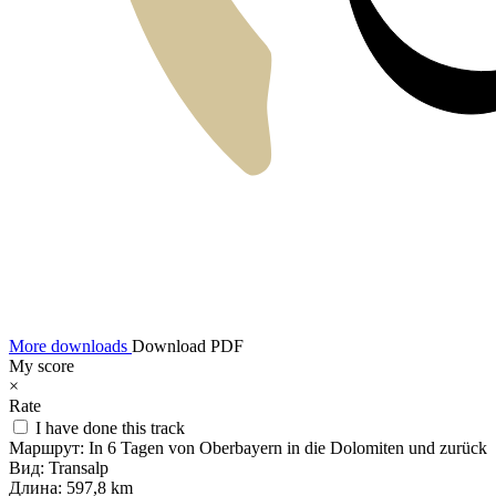
More downloads
Download PDF
My score
×
Rate
I have done this track
Маршрут:
In 6 Tagen von Oberbayern in die Dolomiten und zurück
Вид:
Transalp
Длина:
597,8 km