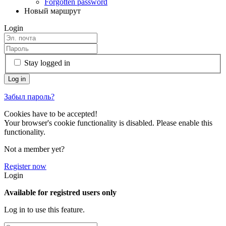
Forgotten password
Новый маршрут
Login
Stay logged in
Забыл пароль?
Cookies have to be accepted!
Your browser's cookie functionality is disabled. Please enable this
functionality.
Not a member yet?
Register now
Login
Available for registred users only
Log in to use this feature.