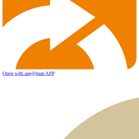
Open with ape@map APP