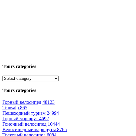
Tours categories
Tours categories
Горный велосипед
48123
Transalp
865
Пешеходный туризм
24994
Горный маршрут
4692
Гоночный велосипед
10444
Велосипедные маршруты
8765
Трековый велосипед
6084