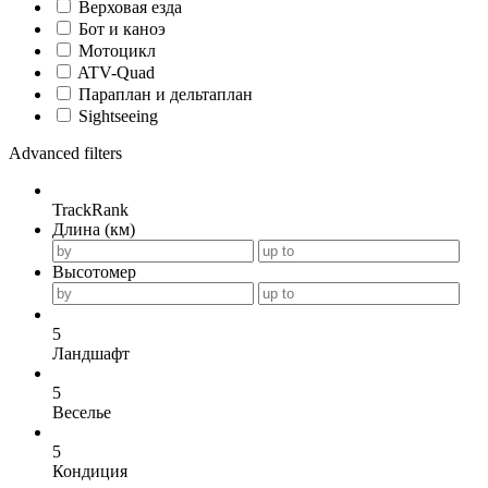
Верховая езда
Бот и каноэ
Мотоцикл
ATV-Quad
Параплан и дельтаплан
Sightseeing
Advanced filters
TrackRank
Длина (км)
Высотомер
5
Ландшафт
5
Веселье
5
Кондиция