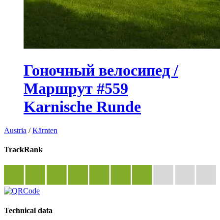
Гоночный велосипед /
Маршрут #559
Karnische Runde
Austria
/
Kärnten
TrackRank
Technical data