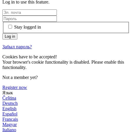
Log in to use this feature.
Stay logged in
Забыл пароль?
Cookies have to be accepted!
Your browser's cookie functionality is disabled. Please enable this
functionality.
Not a member yet?
Register now
Язык
Čeština
Deutsch
English
Español
Français
Magyar
Italiano