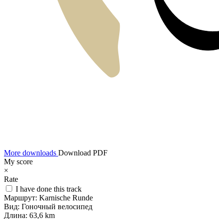
More downloads
Download PDF
My score
×
Rate
I have done this track
Маршрут:
Karnische Runde
Вид:
Гоночный велосипед
Длина:
63,6 km