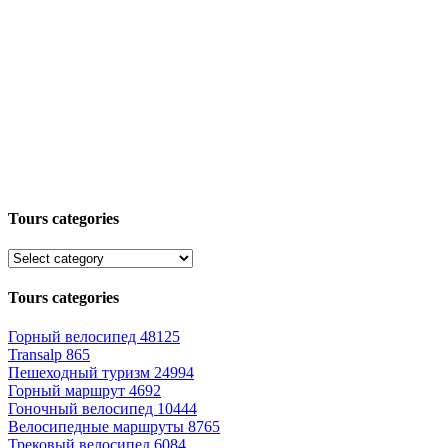
Tours categories
Tours categories
Горный велосипед
48125
Transalp
865
Пешеходный туризм
24994
Горный маршрут
4692
Гоночный велосипед
10444
Велосипедные маршруты
8765
Трековый велосипед
6084