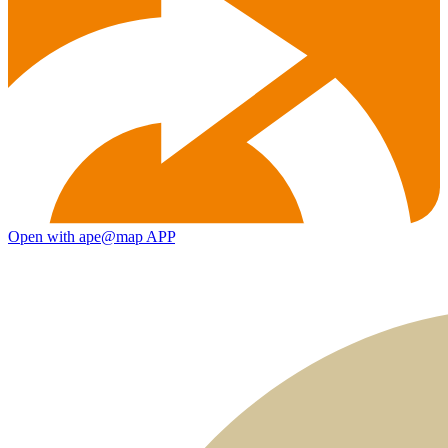
Open with ape@map APP