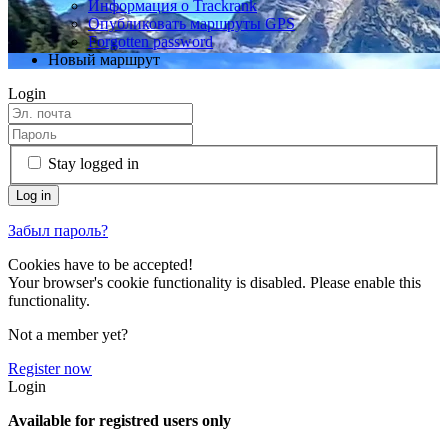
Информация о Trackrank
Опубликовать маршруты GPS
Forgotten password
Новый маршрут
Login
Stay logged in
Забыл пароль?
Cookies have to be accepted!
Your browser's cookie functionality is disabled. Please enable this
functionality.
Not a member yet?
Register now
Login
Available for registred users only