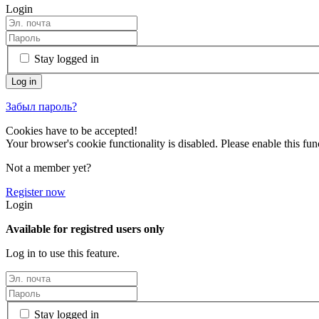
Login
Stay logged in
Забыл пароль?
Cookies have to be accepted!
Your browser's cookie functionality is disabled. Please enable this func
Not a member yet?
Register now
Login
Available for registred users only
Log in to use this feature.
Stay logged in