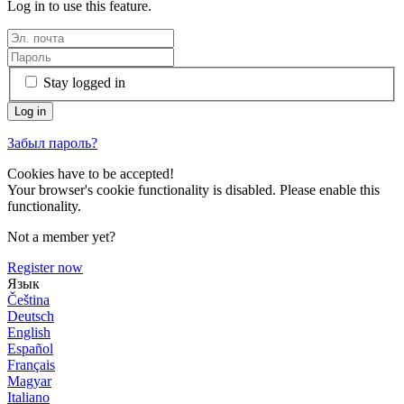
Log in to use this feature.
Stay logged in
Забыл пароль?
Cookies have to be accepted!
Your browser's cookie functionality is disabled. Please enable this
functionality.
Not a member yet?
Register now
Язык
Čeština
Deutsch
English
Español
Français
Magyar
Italiano