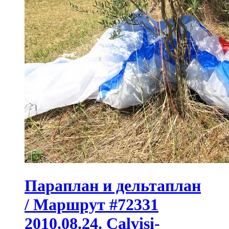
Параплан и дельтаплан
/ Маршрут #72331
2010.08.24. Calvisi-