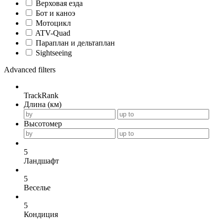
Верховая езда
Бот и каноэ
Мотоцикл
ATV-Quad
Параплан и дельтаплан
Sightseeing
Advanced filters
TrackRank
Длина (км)
Высотомер
5
Ландшафт
5
Веселье
5
Кондиция