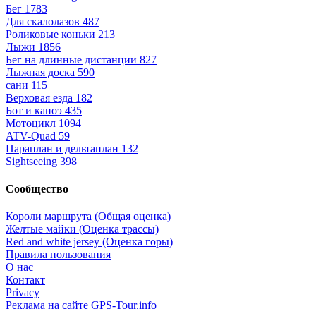
Бег
1783
Для скалолазов
487
Роликовые коньки
213
Лыжи
1856
Бег на длинные дистанции
827
Лыжная доска
590
сани
115
Верховая езда
182
Бот и каноэ
435
Мотоцикл
1094
ATV-Quad
59
Параплан и дельтаплан
132
Sightseeing
398
Сообщество
Короли маршрута (Общая оценка)
Желтые майки (Оценка трассы)
Red and white jersey (Оценка горы)
Правила пользования
О нас
Контакт
Privacy
Реклама на сайте GPS-Tour.info