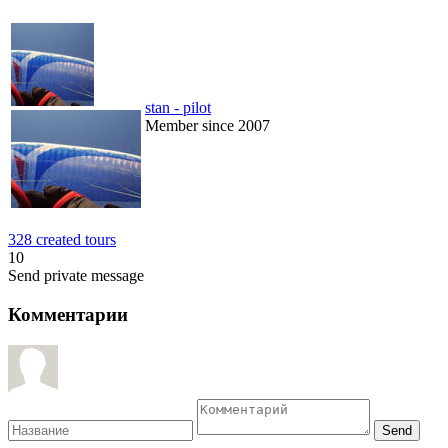
stan - pilot
Member since 2007
328 created tours
10
Send private message
Комментарии