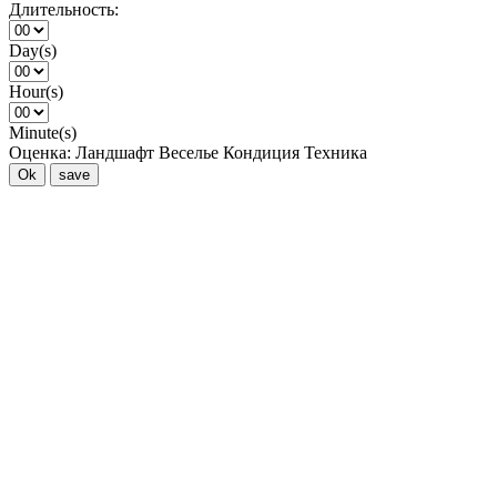
Длительность:
Day(s)
Hour(s)
Minute(s)
Оценка:
Ландшафт
Веселье
Кондиция
Техника
Ok
save