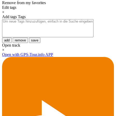
Remove from my favorites
Edit tags
×
Add tags
Tags
add
remove
save
Open track
×
Open with GPS-Tour.info APP