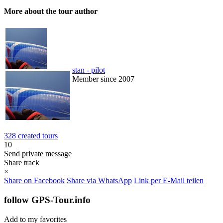
More about the tour author
stan - pilot
Member since 2007
328 created tours
10
Send private message
Share track
×
Share on Facebook
Share via WhatsApp
Link per E-Mail teilen
follow GPS-Tour.info
Add to my favorites