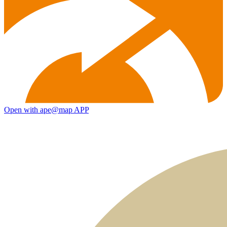
Open with ape@map APP