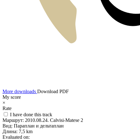
More downloads
Download PDF
My score
×
Rate
I have done this track
Маршрут:
2010.08.24. Calvisi-Matese 2
Вид:
Параплан и дельтаплан
Длина:
7,5 km
Evaluated on: