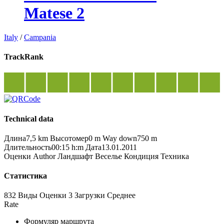
Matese 2
Italy
/
Campania
TrackRank
Technical data
Длина
7,5 km
Высотомер
0 m
Way down
750 m
Длительность
00:15 h:m
Дата
13.01.2011
Оценки
Author
Ландшафт
Веселье
Кондиция
Техника
Статистика
832 Виды
Оценки
3 Загрузки
Среднее
Rate
Формуляр маршрута