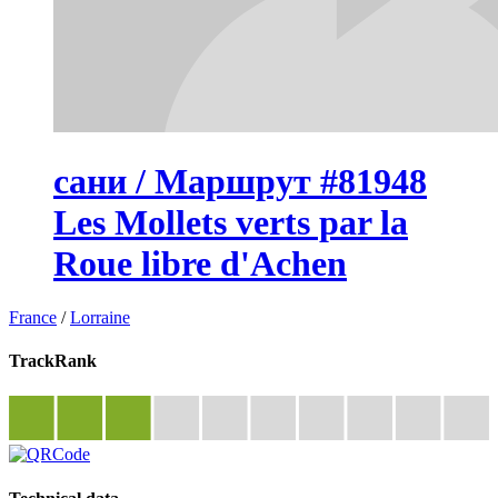
сани / Маршрут #81948
Les Mollets verts par la
Roue libre d'Achen
France
/
Lorraine
TrackRank