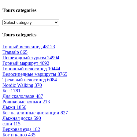
Tours categories
Tours categories
Горный велосипед
48123
Transalp
865
Пешеходный туризм
24994
Горный маршрут
4692
Гоночный велосипед
10444
Велосипедные маршруты
8765
Трековый велосипед
6084
Nordic Walking
370
Бег
1781
Для скалолазов
487
Роликовые коньки
213
Лыжи
1856
Бег на длинные дистанции
827
Лыжная доска
590
сани
115
Верховая езда
182
Бот и каноэ
435