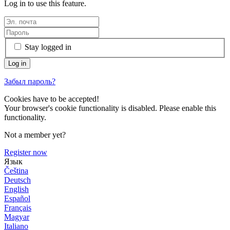
Log in to use this feature.
Stay logged in
Забыл пароль?
Cookies have to be accepted!
Your browser's cookie functionality is disabled. Please enable this
functionality.
Not a member yet?
Register now
Язык
Čeština
Deutsch
English
Español
Français
Magyar
Italiano