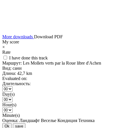
More downloads
Download PDF
My score
×
Rate
I have done this track
Маршрут:
Les Mollets verts par la Roue libre d'Achen
Вид:
сани
Длина:
42,7 km
Evaluated on:
Длительность:
Day(s)
Hour(s)
Minute(s)
Оценка:
Ландшафт
Веселье
Кондиция
Техника
Ok
save