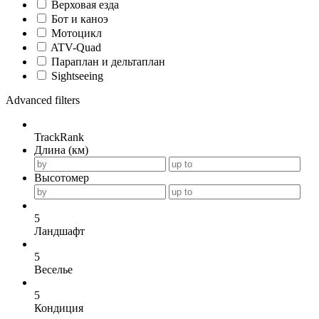
Верховая езда
Бот и каноэ
Мотоцикл
ATV-Quad
Параплан и дельтаплан
Sightseeing
Advanced filters
TrackRank
Длина (км)
Высотомер
5
Ландшафт
5
Веселье
5
Кондиция