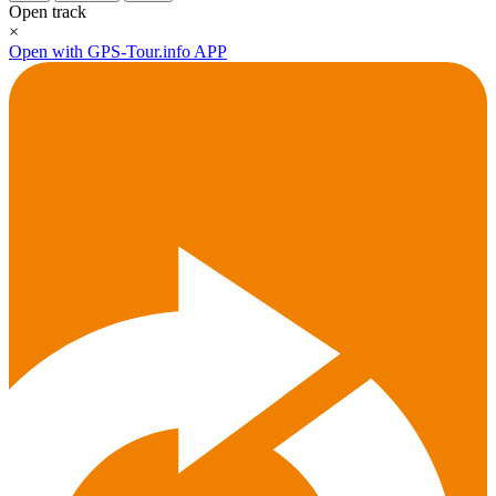
Open track
×
Open with GPS-Tour.info APP