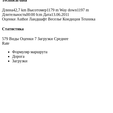
Technical data
Длина
42,7 km
Высотомер
1179 m
Way down
1197 m
Длительность
00:00 h:m
Дата
13.06.2011
Оценки
Author
Ландшафт
Веселье
Кондиция
Техника
Статистика
579 Виды
Оценки
7 Загрузки
Среднее
Rate
Формуляр маршрута
Дорога
Загрузки