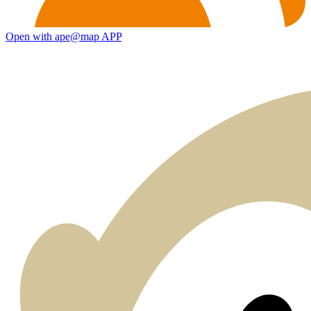
Open with ape@map APP