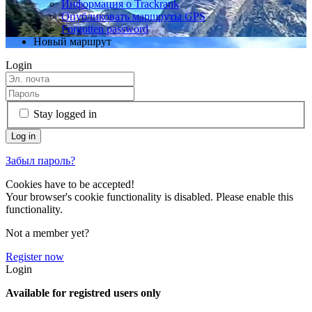
Информация о Trackrank
Опубликовать маршруты GPS
Forgotten password
Новый маршрут
Login
Stay logged in
Забыл пароль?
Cookies have to be accepted!
Your browser's cookie functionality is disabled. Please enable this
functionality.
Not a member yet?
Register now
Login
Available for registred users only