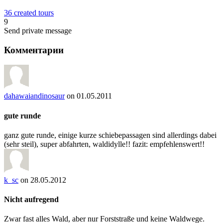
36 created tours
9
Send private message
Комментарии
dahawaiandinosaur
on 01.05.2011
gute runde
ganz gute runde, einige kurze schiebepassagen sind allerdings dabei
(sehr steil), super abfahrten, waldidylle!! fazit: empfehlenswert!!
k_sc
on 28.05.2012
Nicht aufregend
Zwar fast alles Wald, aber nur Forststraße und keine Waldwege.