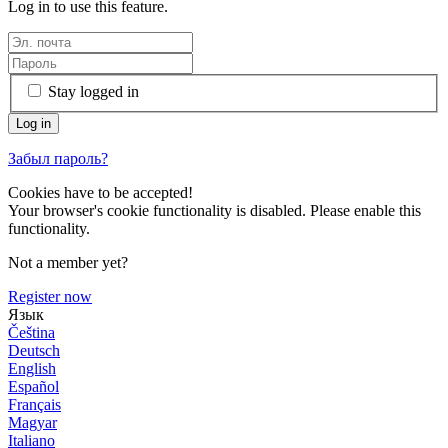
Log in to use this feature.
Stay logged in
Забыл пароль?
Cookies have to be accepted!
Your browser's cookie functionality is disabled. Please enable this
functionality.
Not a member yet?
Register now
Язык
Čeština
Deutsch
English
Español
Français
Magyar
Italiano