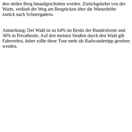
den steilen Berg hinaufgeschoben werden. Zurückgekehrt von der
Warte, verläuft der Weg am Bergrücken über die Wienerhöhe
zurück nach Schneegattern.
Anmerkung: Der Wald ist zu 64% im Besitz der Bundesforste und
36% in Privatbesitz. Auf den meisten Straßen durch den Wald gilt
Fahrverbot, daher sollte diese Tour mehr als Radwandertipp gesehen
werden.