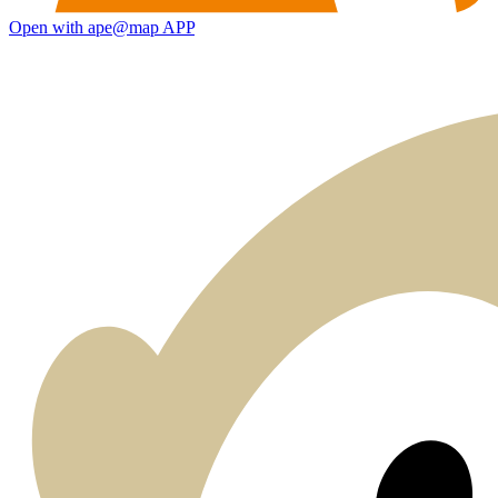
Open with ape@map APP