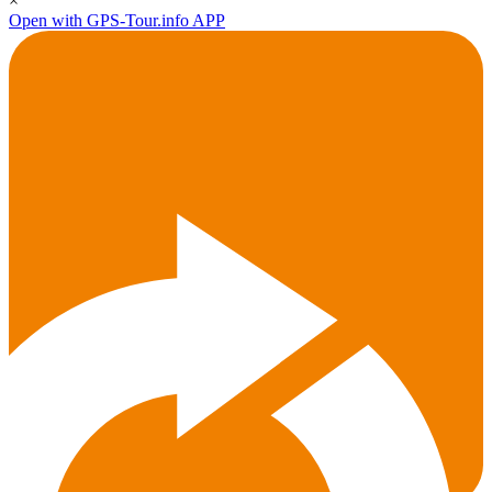
×
Open with GPS-Tour.info APP