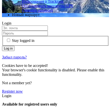
Информация о Trackrank
Опубликовать маршруты GPS
Forgotten password
Новый маршрут
Login
Stay logged in
Забыл пароль?
Cookies have to be accepted!
Your browser's cookie functionality is disabled. Please enable this
functionality.
Not a member yet?
Register now
Login
Available for registred users only