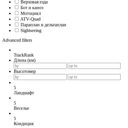
Верховая езда
Бот и каноэ
Мотоцикл
ATV-Quad
Параплан и дельтаплан
Sightseeing
Advanced filters
TrackRank
Длина (км)
Высотомер
5
Ландшафт
5
Веселье
5
Кондиция