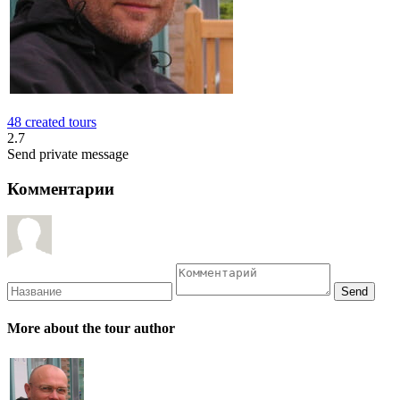
48 created tours
2.7
Send private message
Комментарии
More about the tour author