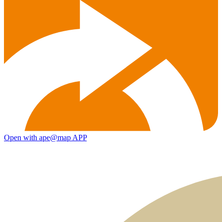
Open with ape@map APP