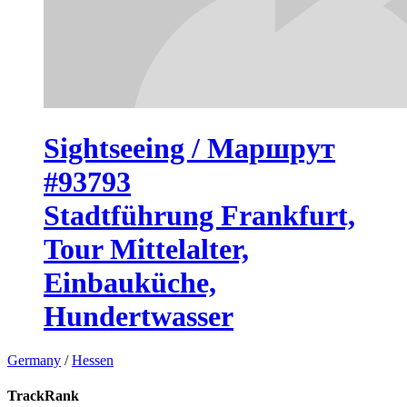
Sightseeing / Маршрут
#93793
Stadtführung Frankfurt,
Tour Mittelalter,
Einbauküche,
Hundertwasser
Germany
/
Hessen
TrackRank