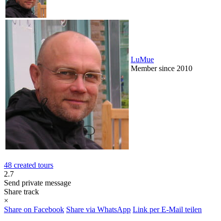
LuMue
Member since 2010
48 created tours
2.7
Send private message
Share track
×
Share on Facebook
Share via WhatsApp
Link per E-Mail teilen