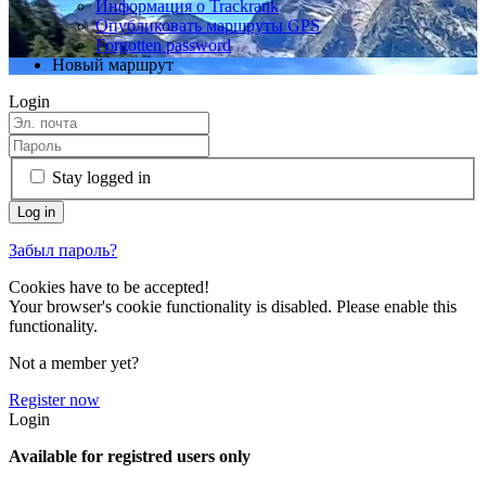
Информация о Trackrank
Опубликовать маршруты GPS
Forgotten password
Новый маршрут
Login
Stay logged in
Забыл пароль?
Cookies have to be accepted!
Your browser's cookie functionality is disabled. Please enable this
functionality.
Not a member yet?
Register now
Login
Available for registred users only