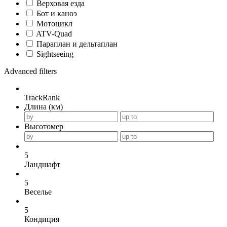
Верховая езда
Бот и каноэ
Мотоцикл
ATV-Quad
Параплан и дельтаплан
Sightseeing
Advanced filters
TrackRank
Длина (км)
Высотомер
5
Ландшафт
5
Веселье
5
Кондиция