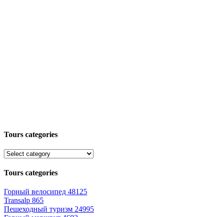
Tours categories
Tours categories
Горный велосипед
48125
Transalp
865
Пешеходный туризм
24995