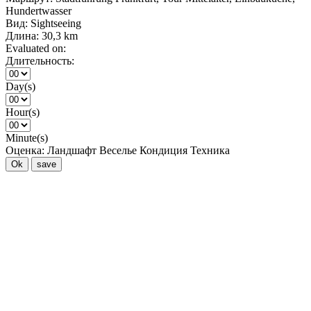
Hundertwasser
Вид:
Sightseeing
Длина:
30,3 km
Evaluated on:
Длительность:
Day(s)
Hour(s)
Minute(s)
Оценка:
Ландшафт
Веселье
Кондиция
Техника
Ok
save