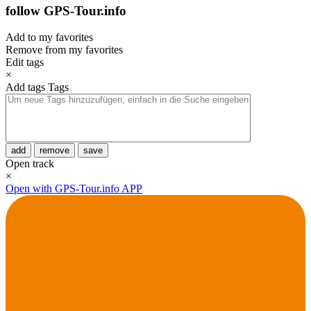
follow GPS-Tour.info
Add to my favorites
Remove from my favorites
Edit tags
×
Add tags
Tags
add
remove
save
Open track
×
Open with GPS-Tour.info APP