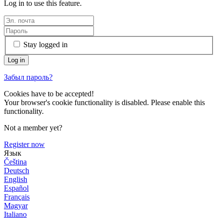
Log in to use this feature.
Stay logged in
Забыл пароль?
Cookies have to be accepted!
Your browser's cookie functionality is disabled. Please enable this
functionality.
Not a member yet?
Register now
Язык
Čeština
Deutsch
English
Español
Français
Magyar
Italiano