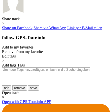
Share track
×
Share on Facebook
Share via WhatsApp
Link per E-Mail teilen
follow GPS-Tour.info
Add to my favorites
Remove from my favorites
Edit tags
×
Add tags
Tags
add
remove
save
Open track
×
Open with GPS-Tour.info APP