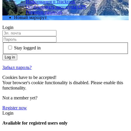
Информация о Trackrank
Опубликовать маршруты GPS
Forgotten password
Новый маршрут
Login
Stay logged in
Забыл пароль?
Cookies have to be accepted!
Your browser's cookie functionality is disabled. Please enable this
functionality.
Not a member yet?
Register now
Login
Available for registred users only