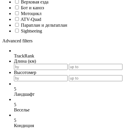
Верховая езда
Бот и каноэ
Мотоцикл
ATV-Quad
Параплан и дельтаплан
Sightseeing
Advanced filters
TrackRank
Длина (км)
Высотомер
5
Ландшафт
5
Веселье
5
Кондиция