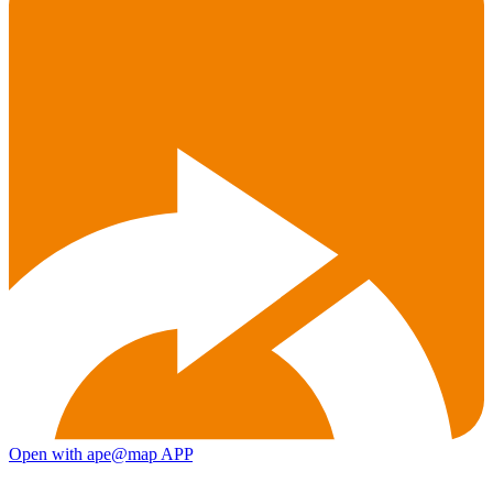
Open with ape@map APP