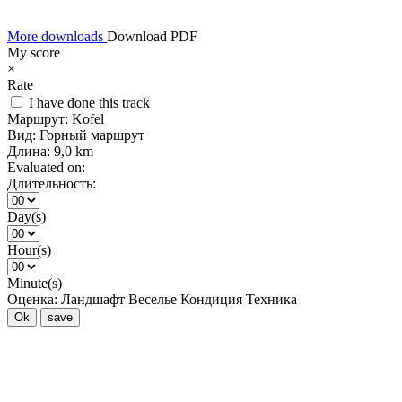
More downloads
Download PDF
My score
×
Rate
I have done this track
Маршрут:
Kofel
Вид:
Горный маршрут
Длина:
9,0 km
Evaluated on:
Длительность:
Day(s)
Hour(s)
Minute(s)
Оценка:
Ландшафт
Веселье
Кондиция
Техника
Ok
save