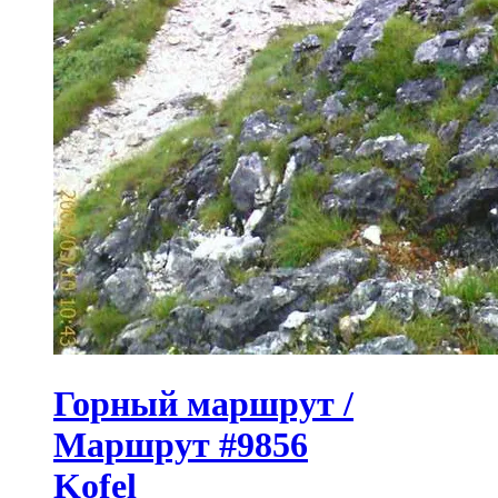
Горный маршрут /
Маршрут #9856
Kofel