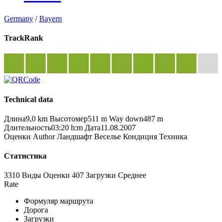
Germany
/
Bayern
TrackRank
Technical data
Длина
9,0 km
Высотомер
511 m
Way down
487 m
Длительность
03:20 h:m
Дата
11.08.2007
Оценки
Author
Ландшафт
Веселье
Кондиция
Техника
Статистика
3310 Виды
Оценки
407 Загрузки
Среднее
Rate
Формуляр маршрута
Дорога
Загрузки