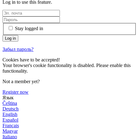
Log in to use this feature.
Stay logged in
Забыл пароль?
Cookies have to be accepted!
Your browser's cookie functionality is disabled. Please enable this
functionality.
Not a member yet?
Register now
Язык
Čeština
Deutsch
English
Español
Français
Magyar
Italiano