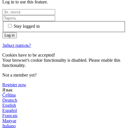
Log in to use this feature.
Stay logged in
Забыл пароль?
Cookies have to be accepted!
Your browser's cookie functionality is disabled. Please enable this
functionality.
Not a member yet?
Register now
Язык
Čeština
Deutsch
English
Español
Français
Magyar
Italiano