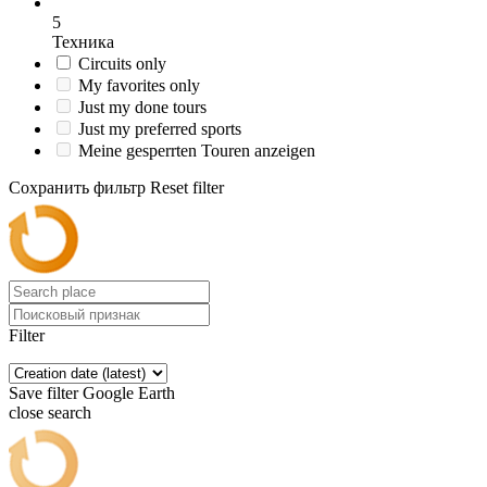
5
Техника
Circuits only
My favorites only
Just my done tours
Just my preferred sports
Meine gesperrten Touren anzeigen
Сохранить фильтр
Reset filter
Filter
Save filter
Google Earth
close search