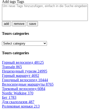
Add tags
Tags
add
remove
save
Tours categories
Tours categories
Горный велосипед
48125
Transalp
865
Пешеходный туризм
24995
Горный маршрут
4692
Гоночный велосипед
10444
Велосипедные маршруты
8765
Трековый велосипед
6084
Nordic Walking
370
Бег
1783
Для скалолазов
487
Роликовые коньки
213