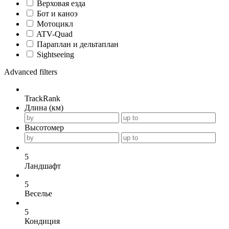
Верховая езда
Бот и каноэ
Мотоцикл
ATV-Quad
Параплан и дельтаплан
Sightseeing
Advanced filters
TrackRank
Длина (км)
Высотомер
5
Ландшафт
5
Веселье
5
Кондиция