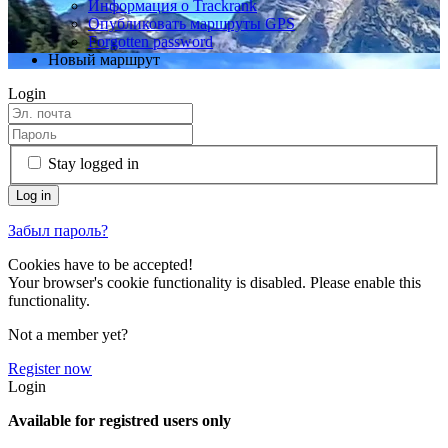
Информация о Trackrank
Опубликовать маршруты GPS
Forgotten password
Новый маршрут
Login
Stay logged in
Забыл пароль?
Cookies have to be accepted!
Your browser's cookie functionality is disabled. Please enable this
functionality.
Not a member yet?
Register now
Login
Available for registred users only